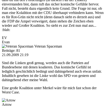
einverstanden bist, dann ruft das sicher komische Gefühle hervor.
Fall nicht, besteht dazu eigentlich kein Grund. Die Frage ist nur, ob
man eine Kolalition mit der CDU überhaupt verhindern kann. Wenn
es für Rot-Grün nicht reicht (denn danach sieht es derzeit aus) und
die FDP die Ampel verweigert, dann stehen die Zeichen eben
wieder auf Großer Koalition. So sieht es zur Zeit nun mal aus...
:blah:
EV
Evan
Veteran Spaceman
Beiträge: 81
21.09.2009 21:19
Sind die Linken groß genug, werden auch die Parteien auf
Bundesebene mit denen koalieren. Das komische Gefühl ist
lediglich geschichtlich bedingt und dahingehend auch etwas unfair.
Inhaltlich gesehen ist die Linke wohl das SPD von gestern und
dahingehend eher meine Wahl.
Eine große Koalition unter Merkel wäre für mich fast schon der
Worst Case.
Arrow