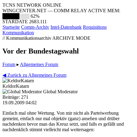
TCNS NETWORK ONLINE
WINGCENTER.NET — COMM RELAY ACTIVE
MEM:
█████░░░
62%
STARDATE 2683.111
Startseite
Comm-Archiv
Intel-Datenbank
Requisitions
Kommunikation
// Kommunikationsarchiv
ARCHIVE MODE
Vor der Bundestagswahl
Forum
▸
Allgemeines Forum
◀ Zurück zu Allgemeines Forum
KeldorKatarn
Global Moderator
Beiträge: 271
19.09.2009 04:02
Einfach mal ohne Wertung. Von mir nicht als Parteiwerbung
gemeint, einfach nur mal objektiv (ganz) ansehen und drüber
nachdenken bevor man das Kreuz setzt, und falls es gefällt und
nachdenklich stimmt vielleicht mal weitersagen: