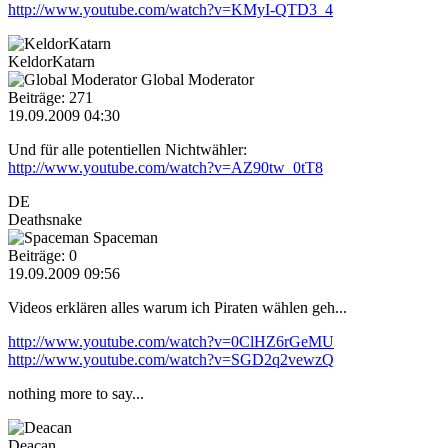
http://www.youtube.com/watch?v=KMyI-QTD3_4
KeldorKatarn
Global Moderator
Beiträge: 271
19.09.2009 04:30
Und für alle potentiellen Nichtwähler:
http://www.youtube.com/watch?v=AZ90tw_0tT8
DE
Deathsnake
Spaceman
Beiträge: 0
19.09.2009 09:56
Videos erklären alles warum ich Piraten wählen geh...
http://www.youtube.com/watch?v=0ClHZ6rGeMU
http://www.youtube.com/watch?v=SGD2q2vewzQ
nothing more to say...
Deacan