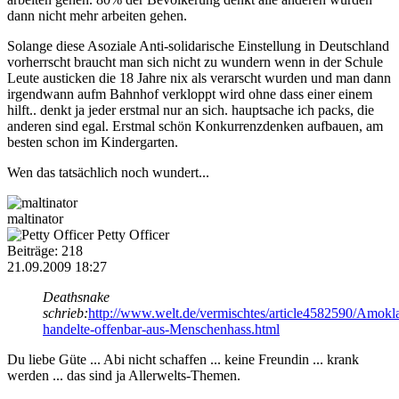
dann nicht mehr arbeiten gehen.
Solange diese Asoziale Anti-solidarische Einstellung in Deutschland
vorherrscht braucht man sich nicht zu wundern wenn in der Schule
Leute austicken die 18 Jahre nix als verarscht wurden und man dann
irgendwann aufm Bahnhof verkloppt wird ohne dass einer einem
hilft.. denkt ja jeder erstmal nur an sich. hauptsache ich packs, die
anderen sind egal. Erstmal schön Konkurrenzdenken aufbauen, am
besten schon im Kindergarten.
Wen das tatsächlich noch wundert...
maltinator
Petty Officer
Beiträge: 218
21.09.2009 18:27
Deathsnake
schrieb:
http://www.welt.de/vermischtes/article4582590/Amokla
handelte-offenbar-aus-Menschenhass.html
Du liebe Güte ... Abi nicht schaffen ... keine Freundin ... krank
werden ... das sind ja Allerwelts-Themen.