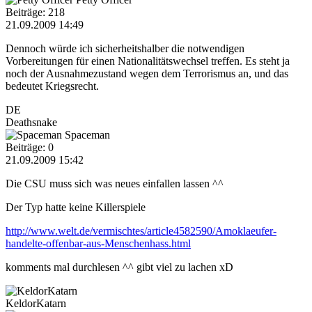
Beiträge: 218
21.09.2009 14:49
Dennoch würde ich sicherheitshalber die notwendigen
Vorbereitungen für einen Nationalitätswechsel treffen. Es steht ja
noch der Ausnahmezustand wegen dem Terrorismus an, und das
bedeutet Kriegsrecht.
DE
Deathsnake
Spaceman
Beiträge: 0
21.09.2009 15:42
Die CSU muss sich was neues einfallen lassen ^^
Der Typ hatte keine Killerspiele
http://www.welt.de/vermischtes/article4582590/Amoklaeufer-
handelte-offenbar-aus-Menschenhass.html
komments mal durchlesen ^^ gibt viel zu lachen xD
KeldorKatarn