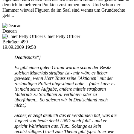
dem ich in mehreren Punkten zustimmen muss. Und schon der
Hammer wieviel Figuren da im Saal sind wenns um Grundrechte
geht...
Deacan
Chief Petty Officer
Beiträge: 499
19.09.2009 19:58
Deathsnake"]
Es gibt einen guten Grund warum schon der Besitz
solchen Materials strafbar ist - mir wäre es lieber
gewesen, wenn Herr Tauss seine "Aktionen" mit der
zuständigen Polizei abgestimmt hätte... (oder kurz: es
ist nicht seine Aufgabe, andere mittels strafbaren
Materials zu Straftaten zu verführen oder zu
überführen... So agieren wir in Deutschland noch
nicht.)
Sicher, er zeigt deutlich das er verstanden hat, was die
Jugend von heute denkt UND auch fühlt - und er
spricht Wahrheiten aus. Nur... Solange es kein
rechtskräftiges Urteil zum Thema gibt (sprich: er wie