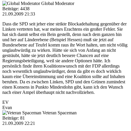
Global Moderator
Beiträge: 4438
21.09.2009 21:33
Dass die SPD seit jeher eine strikte Blockadehaltung gegenüber der
Linken vertreten hat, war meines Erachtens ein großer Fehler. Sie
hat sich damit selbst ein Bein gestellt, denn nach dem ganzen hin
und her auf Länderebene (Beispiel Hessen) muß sie jetzt auf
Bundesebene auf Teufel komm raus ihr Wort halten, um nicht völlig
unglaubwürdig zu wirken. Hätte sie sich von Anfang an nicht
gesträubt, hätte sie jetzt deutlich bessere Chancen auf eine
Regierungsbeteiligung, weil sie andere Optionen hätte. Ich
persönlich finde ihren Koalitionswunsch mit der FDP allerdings
noch wesentlich unglaubwürdiger, denn da gibt es doch wirklich
kaum eine Übereinstimmung und eine Koalition sollte auf Inhalten
beruhen. Da es zwischen Linken, SPD und den Grünen zumindest
einen Konsens in Punkto Mindestlohn gibt, kann ich den Wunsch
nach einer Ampel überhaupt nicht nachvollziehen.
EV
Evan
Veteran Spaceman
Beiträge: 81
21.09.2009 22:21