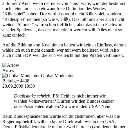
anführen? Auch wenn der einer von "uns" wäre, wird der bestimmt
noch keine juristisch einwandfreie Definition des Wortes
"Killerspiel" haben. Der wird das wohl nicht Killerspiel, sondern
"Ballerspiel" nennen (so wie wir 😁). Das hilft uns aber auch nicht
weiter. "Shooter" wäre schon trefflicher, aber das ist ein Fachwort
aus der Spielewelt, das erst mal erklärt werden will. Alles nicht so
ganz einfach.
Auf die Bildung von Koalitionen haben wir keinen Einfluss, darum
wähle ich auch nicht danach, wer mit wem koalieren wird. Also
auch nicht FDP, weil die sich vielleicht mit den Piraten verbünden.
Arrow
Global Moderator
Beiträge: 4438
20.09.2009 19:30
Deathsnake schrieb:
PS: Heißt es nicht immer wir
wählen Volksvertreter? Dürfen wir den Bundeskanzler
oder Präsidenten wählen? So wie in den USA? Nein
Beim Bundespräsidenten würde ich dir zustimmen, aber was die
Regierung betrifft, will ich keine Direktwahl wie in den USA.
Deren Präsidialdemokratie mit nur zwei Parteien (von denen immer