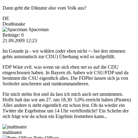
Dann geht die Diktatur also vom Volk aus?
DE
Deathsnake
Spaceman
Beiträge: 0
21.09.2009 12:23
Im Grunde ja - wir wählen (oder eben nicht <- bei den stimmen
gehts automatisch zur CDU) Überhang wird so aufgefüllt.
FDP Wäre evtl. was wenn sie sich eben net so auf die CDU
eingeschossen haben. In Bayern zb. haben wir CSU/FDP und da
bestimmt die CSU eigentlich alles. Die FDPler lassen sich ja von
Seehofer anschreien und rumkommandieren.
Für mich stehts fest und da lass ich mich auch net umstimmen.
Hoffe halt das wir am 27. um 18.30 5,0% erreicht haben (Piraten)
Alles andere is steht eigentlich etz schon fest. Ob da wieder ein
Twitter die Ergebnisse um 14 Uhr veröffentlicht? Ein Schelm der
sich frägt wie da schon ein Ergebnis feststehen kann...
maltinator
Petty Officer