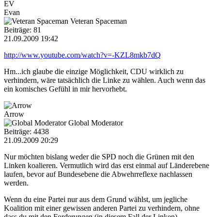
EV
Evan
Veteran Spaceman
Beiträge: 81
21.09.2009 19:42
http://www.youtube.com/watch?v=-KZL8mkb7dQ
Hm...ich glaube die einzige Möglichkeit, CDU wirklich zu
verhindern, wäre tatsächlich die Linke zu wählen. Auch wenn das
ein komisches Gefühl in mir hervorhebt.
Arrow
Global Moderator
Beiträge: 4438
21.09.2009 20:29
Nur möchten bislang weder die SPD noch die Grünen mit den
Linken koalieren. Vermutlich wird das erst einmal auf Länderebene
laufen, bevor auf Bundesebene die Abwehrreflexe nachlassen
werden.
Wenn du eine Partei nur aus dem Grund wählst, um jegliche
Koalition mit einer gewissen anderen Partei zu verhindern, ohne
dass du mit den Forderungen (in diesem Fall der Linken)