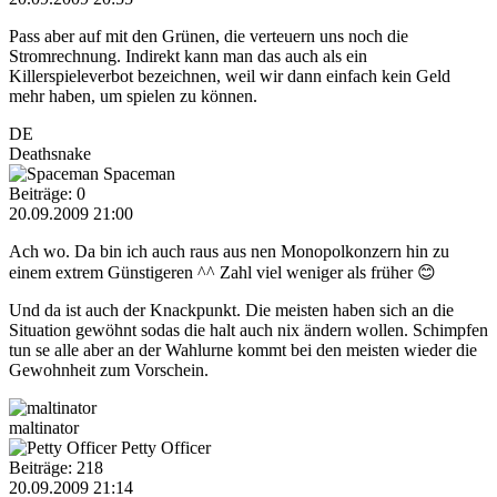
Pass aber auf mit den Grünen, die verteuern uns noch die
Stromrechnung. Indirekt kann man das auch als ein
Killerspieleverbot bezeichnen, weil wir dann einfach kein Geld
mehr haben, um spielen zu können.
DE
Deathsnake
Spaceman
Beiträge: 0
20.09.2009 21:00
Ach wo. Da bin ich auch raus aus nen Monopolkonzern hin zu
einem extrem Günstigeren ^^ Zahl viel weniger als früher 😊
Und da ist auch der Knackpunkt. Die meisten haben sich an die
Situation gewöhnt sodas die halt auch nix ändern wollen. Schimpfen
tun se alle aber an der Wahlurne kommt bei den meisten wieder die
Gewohnheit zum Vorschein.
maltinator
Petty Officer
Beiträge: 218
20.09.2009 21:14