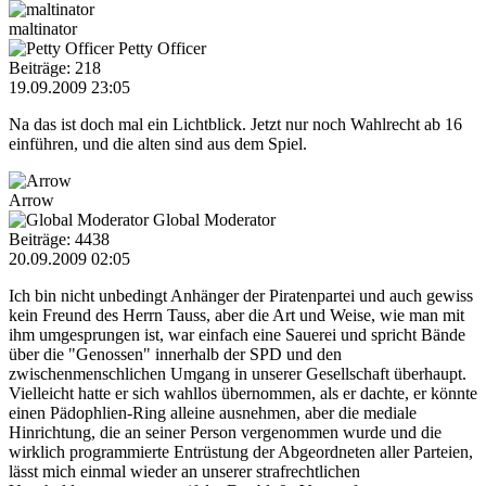
maltinator
Petty Officer
Beiträge: 218
19.09.2009 23:05
Na das ist doch mal ein Lichtblick. Jetzt nur noch Wahlrecht ab 16
einführen, und die alten sind aus dem Spiel.
Arrow
Global Moderator
Beiträge: 4438
20.09.2009 02:05
Ich bin nicht unbedingt Anhänger der Piratenpartei und auch gewiss
kein Freund des Herrn Tauss, aber die Art und Weise, wie man mit
ihm umgesprungen ist, war einfach eine Sauerei und spricht Bände
über die "Genossen" innerhalb der SPD und den
zwischenmenschlichen Umgang in unserer Gesellschaft überhaupt.
Vielleicht hatte er sich wahllos übernommen, als er dachte, er könnte
einen Pädophlien-Ring alleine ausnehmen, aber die mediale
Hinrichtung, die an seiner Person vergenommen wurde und die
wirklich programmierte Entrüstung der Abgeordneten aller Parteien,
lässt mich einmal wieder an unserer strafrechtlichen