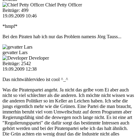
Chief Petty Officer
Beiträge: 499
19.09.2009 10:46
*hmpf*
Bei den Piraten hab ich nur das Problem namens Jörg Tauss...
gevatter Lars
Developer
Beiträge: 2542
19.09.2009 12:38
Das nichtwählervideo ist cool ^_^
Was die Piratenpartei angeht. Ja nicht das gelbe vom Ei aber auch
nicht so viel schlechter als die anderen. Ich möchte nicht wissen was
die anderen Politiker so im Keller an Leichen haben. Ich sehe die
jungs eigentlich mehr wie die Grünen. Eine Partei die man braucht,
immerhin beruht viel vom Umweltschutz auf deren Programm aber
Regierungsfähig sind die deswegen noch lange nicht. Es ist eine art
"Regulierungspartei" die dafür sorgt das bestimmte Intressen auch
gehört werden und bei der Piratenpartei sehe ich das halt ähnlich.
Die Grün achten ein wenig drauf das die Industrie nicht alles