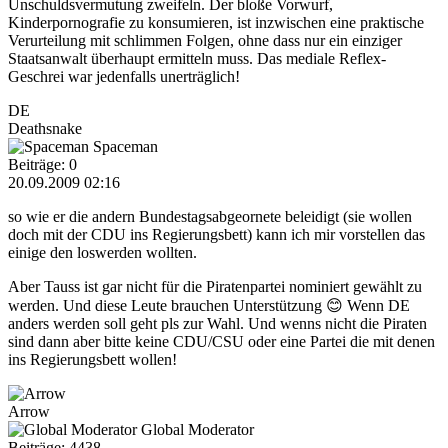
Unschuldsvermutung zweifeln. Der bloße Vorwurf,
Kinderpornografie zu konsumieren, ist inzwischen eine praktische
Verurteilung mit schlimmen Folgen, ohne dass nur ein einziger
Staatsanwalt überhaupt ermitteln muss. Das mediale Reflex-
Geschrei war jedenfalls unerträglich!
DE
Deathsnake
Spaceman
Beiträge: 0
20.09.2009 02:16
so wie er die andern Bundestagsabgeornete beleidigt (sie wollen
doch mit der CDU ins Regierungsbett) kann ich mir vorstellen das
einige den loswerden wollten.
Aber Tauss ist gar nicht für die Piratenpartei nominiert gewählt zu
werden. Und diese Leute brauchen Unterstützung 😊 Wenn DE
anders werden soll geht pls zur Wahl. Und wenns nicht die Piraten
sind dann aber bitte keine CDU/CSU oder eine Partei die mit denen
ins Regierungsbett wollen!
Arrow
Global Moderator
Beiträge: 4438