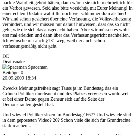
nackte Wahrheit gehört hätten, dann wären sie nicht mehrheitlich für
ein Verbot gewesen. Seid also bitte vorsichtig mit Eurer Meinung! In
einer echten Diktatur währt Ihr noch viel schlimmer dran als hier!
Wir sind schon gesichert über eine Verfassung, die Volksverhetzung
verhindert, und wir müssen nur darauf hinweisen, dass das so nicht
geht, wie die sich das ausgedacht haben. Aber wir müssen es wohl
erst mal erleiden und dann über das Verfassungsgericht nachhelfen.
Ich wünsche mir auch §131 weg, weil der auch schon
verfassungsmäßig nicht geht.
DE
Deathsnake
Spaceman
Beiträge: 0
20.09.2009 18:34
Zwecks Meinungsfreiheit sagt Tauss ja im Bundestag das ein
Grünen Politiker durchsucht und des Platzes verwiesen wurde weil
er bei einer Demo gegen Zensur sich auf die Seite der
Demonstranten gestellt hat.
Und wieviel Politiker sitzen im Bundestag? 667? Und wieviele sind
in dem geposteten Video? 20? Schon viele die sich für Grundrechte
stark machen...