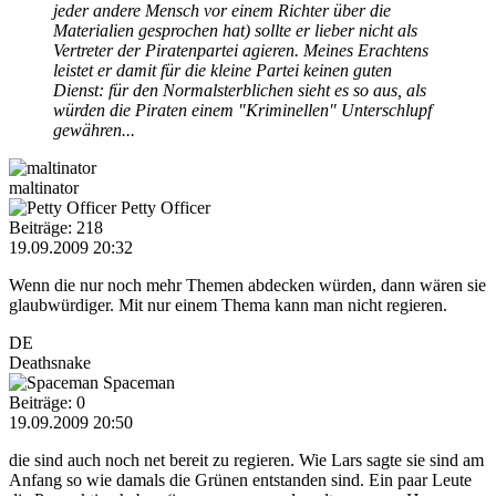
jeder andere Mensch vor einem Richter über die
Materialien gesprochen hat) sollte er lieber nicht als
Vertreter der Piratenpartei agieren. Meines Erachtens
leistet er damit für die kleine Partei keinen guten
Dienst: für den Normalsterblichen sieht es so aus, als
würden die Piraten einem "Kriminellen" Unterschlupf
gewähren...
maltinator
Petty Officer
Beiträge: 218
19.09.2009 20:32
Wenn die nur noch mehr Themen abdecken würden, dann wären sie
glaubwürdiger. Mit nur einem Thema kann man nicht regieren.
DE
Deathsnake
Spaceman
Beiträge: 0
19.09.2009 20:50
die sind auch noch net bereit zu regieren. Wie Lars sagte sie sind am
Anfang so wie damals die Grünen entstanden sind. Ein paar Leute