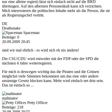
nur eine alleine regiert) lässt sich einfach nicht auf die BRD
übertragen. Auf den albernen Personenkult kann ich verzichten.
Mich interessieren die politischen Inhalte mehr als die Person, die sie
als Regierungschef vertritt.
DE
Deathsnake
Spaceman
Beiträge: 0
20.09.2009 20:45
sind wir mal ehrlich - es wird sich eh nix ändern!
Die CSU/CDU wird entweder mit der FDP oder der SPD die
nächsten 4 Jahre weiterregieren.
Für mich is deswegen wichtig das die Piraten und die Grünen
möglichst viele Stimmen bekommen um das eine oder andere
unsinnige Gesetz blocken kann. Mehr wird einfach net drin sein.
Das ist einfach so ...
maltinator
Petty Officer
Beiträge: 218
20.09.2009 20:55