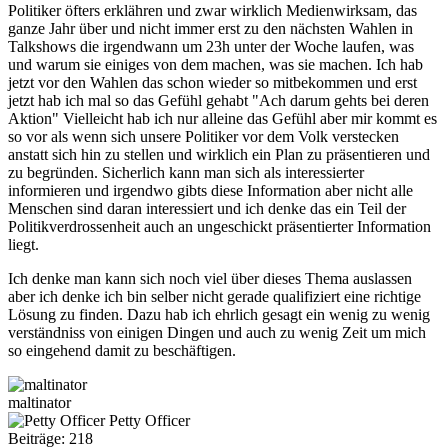
Politiker öfters erklähren und zwar wirklich Medienwirksam, das
ganze Jahr über und nicht immer erst zu den nächsten Wahlen in
Talkshows die irgendwann um 23h unter der Woche laufen, was
und warum sie einiges von dem machen, was sie machen. Ich hab
jetzt vor den Wahlen das schon wieder so mitbekommen und erst
jetzt hab ich mal so das Gefühl gehabt "Ach darum gehts bei deren
Aktion" Vielleicht hab ich nur alleine das Gefühl aber mir kommt es
so vor als wenn sich unsere Politiker vor dem Volk verstecken
anstatt sich hin zu stellen und wirklich ein Plan zu präsentieren und
zu begründen. Sicherlich kann man sich als interessierter
informieren und irgendwo gibts diese Information aber nicht alle
Menschen sind daran interessiert und ich denke das ein Teil der
Politikverdrossenheit auch an ungeschickt präsentierter Information
liegt.
Ich denke man kann sich noch viel über dieses Thema auslassen
aber ich denke ich bin selber nicht gerade qualifiziert eine richtige
Lösung zu finden. Dazu hab ich ehrlich gesagt ein wenig zu wenig
verständniss von einigen Dingen und auch zu wenig Zeit um mich
so eingehend damit zu beschäftigen.
maltinator
Petty Officer
Beiträge: 218