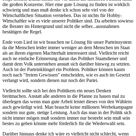
die großen Konzerne. Hier eine gute Lösung zu finden ist wirklich
schwierig und man muß denke ich schon sehr viel von der
Wirtschaftlichen Situation verstehen. Das ist nichts für Hobby-
Wirtschaftler wie es viele unserer Politiker sind. Da arbeiten sowieso
die Berater im Hintergrund und nicht die selber...aussnahmen
bestätigen die Regel.
Ende vom Lied ist wir brauchen ne Lösung für unser Parteinsystem
da die Menschen leider immer weniger an dem Menschen im Staat
als an ihrem eigenen Machterhalt interessiert sind. Vielleicht reicht
auch ne einfache Erinnerung daran das Politiker Staatsdiener und
damit dem Volk unterstehen anstatt sich darüber hinweg zu setzten.
Auch ist der Parteinklüngel ein Problem. Politiker können kaum
noch nach "freiem Gewissen" entscheiden, wie es auch im Gesetzt
verlangt wird, sondern dienen nur noch der Partei.
Vielleicht sollte sich bei den Politikern ein neues Denken
breitmachen. Anstatt alle anderen in die Pfanne zu hauen mal zu
überlegen das wenn man gute Arbeit leistet dieses von den Wählern
auch gewürdigt wird. Man braucht keine millionen Werbekampagne
sondern nur gute, stetige Leistung. Auch das man in der Politik sich
nicht immer mögen muß sondern immer nur bestrebt sein muß sein
bestes zu geben könnte mehr förderlich für die Wiederwahl sein.
Darüber hinnaus denke ich wäre es vielleicht nicht schlecht, wenn