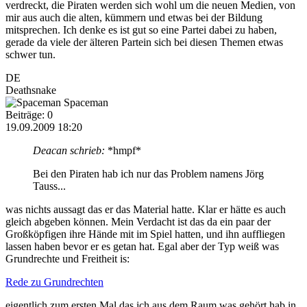
verdreckt, die Piraten werden sich wohl um die neuen Medien, von
mir aus auch die alten, kümmern und etwas bei der Bildung
mitsprechen. Ich denke es ist gut so eine Partei dabei zu haben,
gerade da viele der älteren Partein sich bei diesen Themen etwas
schwer tun.
DE
Deathsnake
Spaceman
Beiträge: 0
19.09.2009 18:20
Deacan schrieb:
*hmpf*
Bei den Piraten hab ich nur das Problem namens Jörg
Tauss...
was nichts aussagt das er das Material hatte. Klar er hätte es auch
gleich abgeben können. Mein Verdacht ist das da ein paar der
Großköpfigen ihre Hände mit im Spiel hatten, und ihn auffliegen
lassen haben bevor er es getan hat. Egal aber der Typ weiß was
Grundrechte und Freitheit is:
Rede zu Grundrechten
eigentlich zum ersten Mal das ich aus dem Raum was gehört hab in