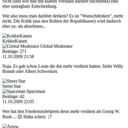
Sicht (und wer mal mit klarem Verstand darüber nachdenkt) eine
eher untragbare Entscheidung.
Wie also muss man darüber denken? Es ist "Wunschdenken", mehr
nicht. Die Kritik (aus den Reihen der Republikaner) wird dadurch
eher zu- als abnehmen...
KeldorKatarn
Global Moderator
Beiträge: 271
11.10.2009 21:58
Naja. Es gab schon Leute die ihn mehr verdient hatten. Siehe Willy
Brandt oder Albert Schweitzer.
Street Star
Spaceman
Beiträge: 42
11.10.2009 22:05
Wer hat den Friedensnobelpreis denn mehr verdient als Georg W.
Bush ... 😉 Haha scherz ;7