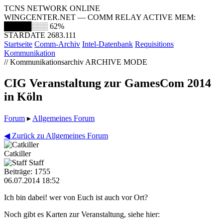
TCNS NETWORK ONLINE
WINGCENTER.NET — COMM RELAY ACTIVE
MEM:
█████░░░
62%
STARDATE 2683.111
Startseite
Comm-Archiv
Intel-Datenbank
Requisitions
Kommunikation
// Kommunikationsarchiv
ARCHIVE MODE
CIG Veranstaltung zur GamesCom 2014
in Köln
Forum
▸
Allgemeines Forum
◀ Zurück zu Allgemeines Forum
Catkiller
Staff
Beiträge: 1755
06.07.2014 18:52
Ich bin dabei! wer von Euch ist auch vor Ort?
Noch gibt es Karten zur Veranstaltung, siehe hier: