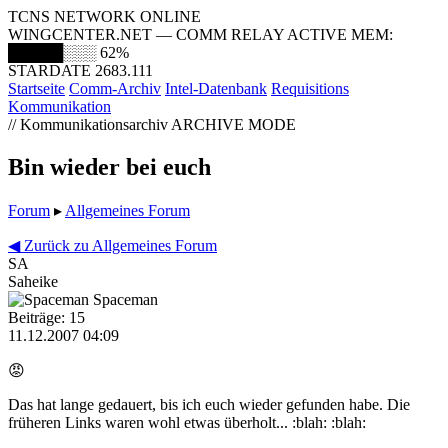
TCNS NETWORK ONLINE
WINGCENTER.NET — COMM RELAY ACTIVE
MEM:
█████░░░
62%
STARDATE 2683.111
Startseite
Comm-Archiv
Intel-Datenbank
Requisitions
Kommunikation
// Kommunikationsarchiv
ARCHIVE MODE
Bin wieder bei euch
Forum
▸
Allgemeines Forum
◀ Zurück zu Allgemeines Forum
SA
Saheike
Spaceman
Beiträge: 15
11.12.2007 04:09
😡
Das hat lange gedauert, bis ich euch wieder gefunden habe. Die
früheren Links waren wohl etwas überholt... :blah: :blah: