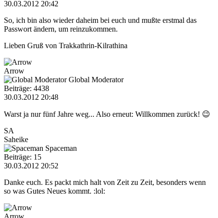
30.03.2012 20:42
So, ich bin also wieder daheim bei euch und mußte erstmal das
Passwort ändern, um reinzukommen.
Lieben Gruß von Trakkathrin-Kilrathina
Arrow
Global Moderator
Beiträge: 4438
30.03.2012 20:48
Warst ja nur fünf Jahre weg... Also erneut: Willkommen zurück! 😉
SA
Saheike
Spaceman
Beiträge: 15
30.03.2012 20:52
Danke euch. Es packt mich halt von Zeit zu Zeit, besonders wenn
so was Gutes Neues kommt. :lol:
Arrow