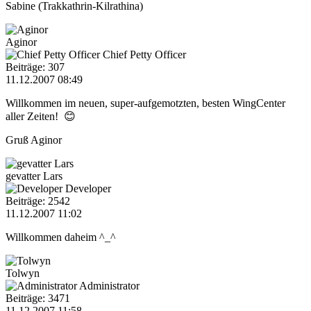
Sabine (Trakkathrin-Kilrathina)
Aginor
Chief Petty Officer
Beiträge: 307
11.12.2007 08:49
Willkommen im neuen, super-aufgemotzten, besten WingCenter
aller Zeiten! 😊
Gruß Aginor
gevatter Lars
Developer
Beiträge: 2542
11.12.2007 11:02
Willkommen daheim ^_^
Tolwyn
Administrator
Beiträge: 3471
11.12.2007 11:58