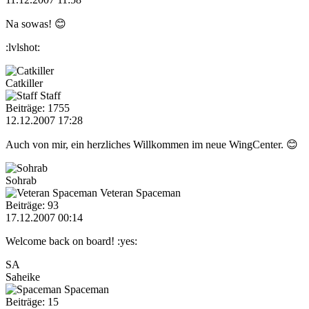
Na sowas! 😊
:lvlshot:
Catkiller
Staff
Beiträge: 1755
12.12.2007 17:28
Auch von mir, ein herzliches Willkommen im neue WingCenter. 😊
Sohrab
Veteran Spaceman
Beiträge: 93
17.12.2007 00:14
Welcome back on board! :yes:
SA
Saheike
Spaceman
Beiträge: 15