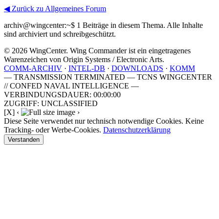
◀ Zurück zu Allgemeines Forum
archiv@wingcenter:~$
1 Beiträge in diesem Thema. Alle Inhalte
sind archiviert und schreibgeschützt.
© 2026 WingCenter. Wing Commander ist ein eingetragenes
Warenzeichen von Origin Systems / Electronic Arts.
COMM-ARCHIV
·
INTEL-DB
·
DOWNLOADS
·
KOMM
— TRANSMISSION TERMINATED — TCNS WINGCENTER
// CONFED NAVAL INTELLIGENCE —
VERBINDUNGSDAUER: 00:00:00
ZUGRIFF: UNCLASSIFIED
[X]
‹
›
Diese Seite verwendet nur technisch notwendige Cookies. Keine
Tracking- oder Werbe-Cookies.
Datenschutzerklärung
Verstanden