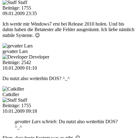
Staff
Beiträge: 1755
09.01.2009 23:35
Ich werde mir Windows7 erst bei Release 2010 holen. Und bis
dahin haben die Betatester alle Fehler ausgeräumt. Ich liebe nämlich
stabile Systeme. 😉
gevatter Lars
Developer
Beiträge: 2542
10.01.2009 01:10
Du nutzt also weiterhin DOS? ^_^
Catkiller
Staff
Beiträge: 1755
10.01.2009 09:18
gevatter Lars schrieb:
Du nutzt also weiterhin DOS?
^_^
Eben..dass beste System was es gibt. 😛