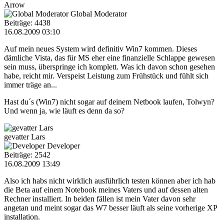
Arrow
Global Moderator
Beiträge: 4438
16.08.2009 03:10
Auf mein neues System wird definitiv Win7 kommen. Dieses
dämliche Vista, das für MS eher eine finanzielle Schlappe gewesen
sein muss, überspringe ich komplett. Was ich davon schon gesehen
habe, reicht mir. Verspeist Leistung zum Frühstück und fühlt sich
immer träge an...
Hast du´s (Win7) nicht sogar auf deinem Netbook laufen, Tolwyn?
Und wenn ja, wie läuft es denn da so?
gevatter Lars
Developer
Beiträge: 2542
16.08.2009 13:49
Also ich habs nicht wirklich ausführlich testen können aber ich hab
die Beta auf einem Notebook meines Vaters und auf dessen alten
Rechner installiert. In beiden fällen ist mein Vater davon sehr
angetan und meint sogar das W7 besser läuft als seine vorherige XP
installation.