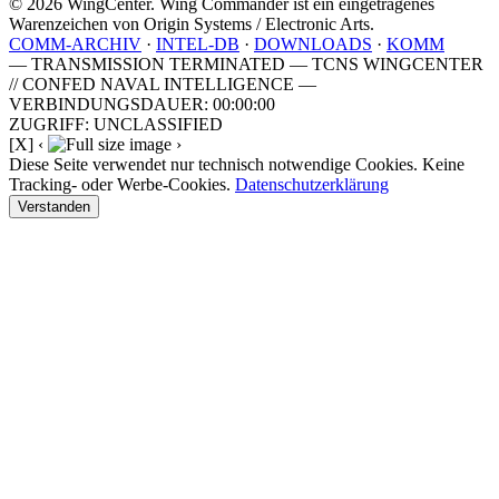
© 2026 WingCenter. Wing Commander ist ein eingetragenes
Warenzeichen von Origin Systems / Electronic Arts.
COMM-ARCHIV
·
INTEL-DB
·
DOWNLOADS
·
KOMM
— TRANSMISSION TERMINATED — TCNS WINGCENTER
// CONFED NAVAL INTELLIGENCE —
VERBINDUNGSDAUER: 00:00:00
ZUGRIFF: UNCLASSIFIED
[X]
‹
›
Diese Seite verwendet nur technisch notwendige Cookies. Keine
Tracking- oder Werbe-Cookies.
Datenschutzerklärung
Verstanden