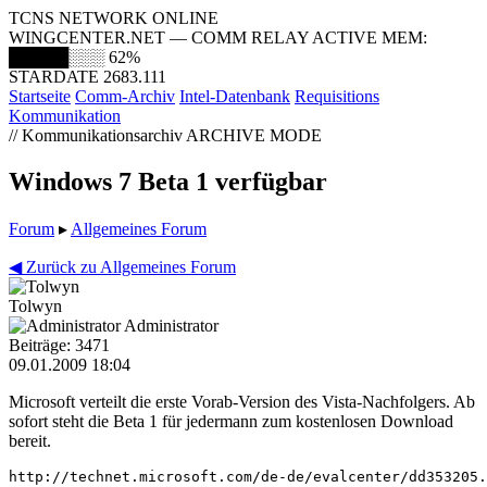
TCNS NETWORK ONLINE
WINGCENTER.NET — COMM RELAY ACTIVE
MEM:
█████░░░
62%
STARDATE 2683.111
Startseite
Comm-Archiv
Intel-Datenbank
Requisitions
Kommunikation
// Kommunikationsarchiv
ARCHIVE MODE
Windows 7 Beta 1 verfügbar
Forum
▸
Allgemeines Forum
◀ Zurück zu Allgemeines Forum
Tolwyn
Administrator
Beiträge: 3471
09.01.2009 18:04
Microsoft verteilt die erste Vorab-Version des Vista-Nachfolgers. Ab
sofort steht die Beta 1 für jedermann zum kostenlosen Download
bereit.
http://technet.microsoft.com/de-de/evalcenter/dd353205.