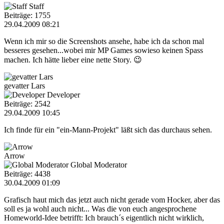
Staff
Beiträge: 1755
29.04.2009 08:21
Wenn ich mir so die Screenshots ansehe, habe ich da schon mal
besseres gesehen...wobei mir MP Games sowieso keinen Spass
machen. Ich hätte lieber eine nette Story. 😉
gevatter Lars
Developer
Beiträge: 2542
29.04.2009 10:45
Ich finde für ein "ein-Mann-Projekt" läßt sich das durchaus sehen.
Arrow
Global Moderator
Beiträge: 4438
30.04.2009 01:09
Grafisch haut mich das jetzt auch nicht gerade vom Hocker, aber das
soll es ja wohl auch nicht... Was die von euch angesprochene
Homeworld-Idee betrifft: Ich brauch´s eigentlich nicht wirklich,