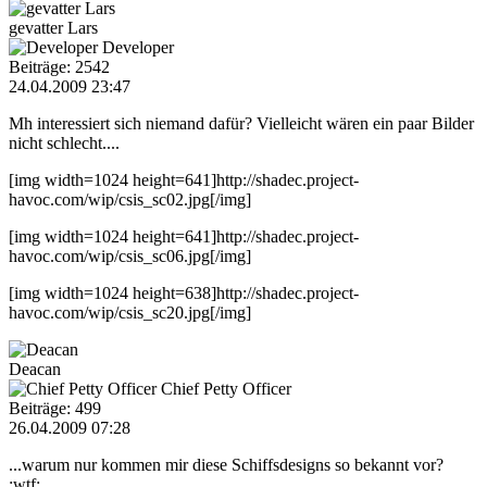
gevatter Lars
Developer
Beiträge: 2542
24.04.2009 23:47
Mh interessiert sich niemand dafür? Vielleicht wären ein paar Bilder
nicht schlecht....
[img width=1024 height=641]http://shadec.project-
havoc.com/wip/csis_sc02.jpg[/img]
[img width=1024 height=641]http://shadec.project-
havoc.com/wip/csis_sc06.jpg[/img]
[img width=1024 height=638]http://shadec.project-
havoc.com/wip/csis_sc20.jpg[/img]
Deacan
Chief Petty Officer
Beiträge: 499
26.04.2009 07:28
...warum nur kommen mir diese Schiffsdesigns so bekannt vor?
:wtf: