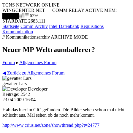
TCNS NETWORK ONLINE
WINGCENTER.NET — COMM RELAY ACTIVE
MEM:
█████░░░
62%
STARDATE 2683.111
Startseite
Comm-Archiv
Intel-Datenbank
Requisitions
Kommunikation
// Kommunikationsarchiv
ARCHIVE MODE
Neuer MP Weltraumballerer?
Forum
▸
Allgemeines Forum
◀ Zurück zu Allgemeines Forum
gevatter Lars
Developer
Beiträge: 2542
23.04.2009 16:04
Hab das hier im CIC gefunden. Die Bilder sehen schon mal nicht
schlecht aus. Mal sehen ob da noch mehr kommt.
http://www.crius.net/zone/showthread.php?t=24777