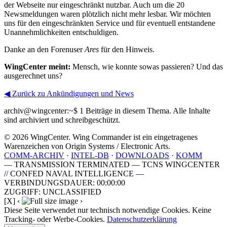
der Webseite nur eingeschränkt nutzbar. Auch um die 20
Newsmeldungen waren plötzlich nicht mehr lesbar. Wir möchten
uns für den eingeschränkten Service und für eventuell entstandene
Unannehmlichkeiten entschuldigen.
Danke an den Forenuser
Ares
für den Hinweis.
WingCenter meint:
Mensch, wie konnte sowas passieren? Und das
ausgerechnet uns?
◀ Zurück zu Ankündigungen und News
archiv@wingcenter:~$
1 Beiträge in diesem Thema. Alle Inhalte
sind archiviert und schreibgeschützt.
© 2026 WingCenter. Wing Commander ist ein eingetragenes
Warenzeichen von Origin Systems / Electronic Arts.
COMM-ARCHIV
·
INTEL-DB
·
DOWNLOADS
·
KOMM
— TRANSMISSION TERMINATED — TCNS WINGCENTER
// CONFED NAVAL INTELLIGENCE —
VERBINDUNGSDAUER: 00:00:00
ZUGRIFF: UNCLASSIFIED
[X]
‹
›
Diese Seite verwendet nur technisch notwendige Cookies. Keine
Tracking- oder Werbe-Cookies.
Datenschutzerklärung