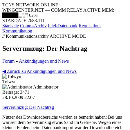
TCNS NETWORK ONLINE
WINGCENTER.NET — COMM RELAY ACTIVE
MEM:
█████░░░
62%
STARDATE 2683.111
Startseite
Comm-Archiv
Intel-Datenbank
Requisitions
Kommunikation
// Kommunikationsarchiv
ARCHIVE MODE
Serverumzug: Der Nachtrag
Forum
▸
Ankündigungen und News
◀ Zurück zu Ankündigungen und News
Tolwyn
Administrator
Beiträge: 3471
28.10.2009 22:07
Serverumzug: Der Nachtrag
Nutzer des Downloadbereichs werden es bemerkt haben: Bei uns
war seit dem Serverumzug etwas Sand im Getriebe. Wegen eines
kleinen Fehlers beim Datenbankimport war der Downloadbereich