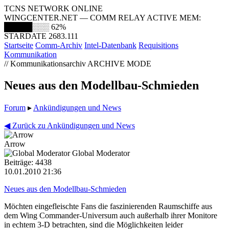
TCNS NETWORK ONLINE
WINGCENTER.NET — COMM RELAY ACTIVE
MEM:
█████░░░
62%
STARDATE 2683.111
Startseite
Comm-Archiv
Intel-Datenbank
Requisitions
Kommunikation
// Kommunikationsarchiv
ARCHIVE MODE
Neues aus den Modellbau-Schmieden
Forum
▸
Ankündigungen und News
◀ Zurück zu Ankündigungen und News
Arrow
Global Moderator
Beiträge: 4438
10.01.2010 21:36
Neues aus den Modellbau-Schmieden
Möchten eingefleischte Fans die faszinierenden Raumschiffe aus
dem Wing Commander-Universum auch außerhalb ihrer Monitore
in echtem 3-D betrachten, sind die Möglichkeiten leider