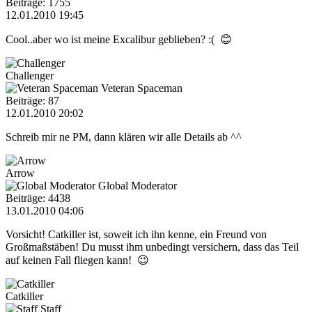
Beiträge: 1755
12.01.2010 19:45
Cool..aber wo ist meine Excalibur geblieben? :( 😊
Challenger
Veteran Spaceman
Beiträge: 87
12.01.2010 20:02
Schreib mir ne PM, dann klären wir alle Details ab ^^
Arrow
Global Moderator
Beiträge: 4438
13.01.2010 04:06
Vorsicht! Catkiller ist, soweit ich ihn kenne, ein Freund von
Großmaßstäben! Du musst ihm unbedingt versichern, dass das Teil
auf keinen Fall fliegen kann! 😉
Catkiller
Staff