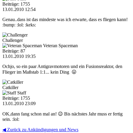
Beiträge: 1755
13.01.2010 12:54
Genau..dass ist das mindeste was ich erwarte, dass es fliegen kann!
:bump: :lol: :keks:
Challenger
Veteran Spaceman
Beiträge: 87
13.01.2010 19:35
Ochjo, so ein paar Antigravmotoren und ein Fusionsreaktor, den
Flieger im Maßstab 1:1... kein Ding 😛
Catkiller
Staff
Beiträge: 1755
13.01.2010 23:09
OK,dann fang schon mal an! 😉 Bis nächstes Jahr muss er fertig
sein. :lol:
◀ Zurück zu Ankündigungen und News