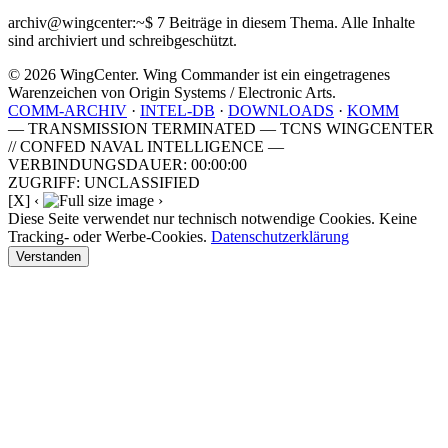
archiv@wingcenter:~$
7 Beiträge in diesem Thema. Alle Inhalte
sind archiviert und schreibgeschützt.
© 2026 WingCenter. Wing Commander ist ein eingetragenes
Warenzeichen von Origin Systems / Electronic Arts.
COMM-ARCHIV
·
INTEL-DB
·
DOWNLOADS
·
KOMM
— TRANSMISSION TERMINATED — TCNS WINGCENTER
// CONFED NAVAL INTELLIGENCE —
VERBINDUNGSDAUER: 00:00:00
ZUGRIFF: UNCLASSIFIED
[X]
‹
›
Diese Seite verwendet nur technisch notwendige Cookies. Keine
Tracking- oder Werbe-Cookies.
Datenschutzerklärung
Verstanden