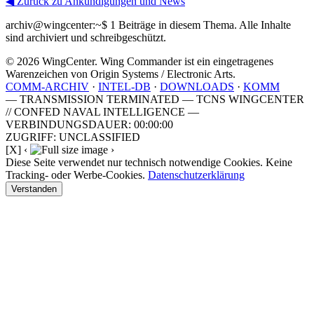
◀ Zurück zu Ankündigungen und News
archiv@wingcenter:~$
1 Beiträge in diesem Thema. Alle Inhalte
sind archiviert und schreibgeschützt.
© 2026 WingCenter. Wing Commander ist ein eingetragenes
Warenzeichen von Origin Systems / Electronic Arts.
COMM-ARCHIV
·
INTEL-DB
·
DOWNLOADS
·
KOMM
— TRANSMISSION TERMINATED — TCNS WINGCENTER
// CONFED NAVAL INTELLIGENCE —
VERBINDUNGSDAUER: 00:00:00
ZUGRIFF: UNCLASSIFIED
[X]
‹
›
Diese Seite verwendet nur technisch notwendige Cookies. Keine
Tracking- oder Werbe-Cookies.
Datenschutzerklärung
Verstanden