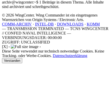
archiv@wingcenter:~$
1 Beiträge in diesem Thema. Alle Inhalte
sind archiviert und schreibgeschützt.
© 2026 WingCenter. Wing Commander ist ein eingetragenes
Warenzeichen von Origin Systems / Electronic Arts.
COMM-ARCHIV
·
INTEL-DB
·
DOWNLOADS
·
KOMM
— TRANSMISSION TERMINATED — TCNS WINGCENTER
// CONFED NAVAL INTELLIGENCE —
VERBINDUNGSDAUER: 00:00:00
ZUGRIFF: UNCLASSIFIED
[X]
‹
›
Diese Seite verwendet nur technisch notwendige Cookies. Keine
Tracking- oder Werbe-Cookies.
Datenschutzerklärung
Verstanden