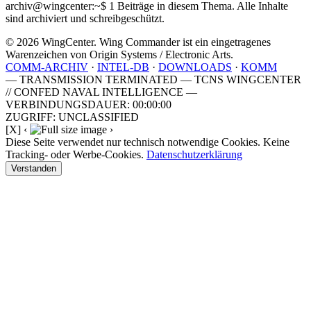
archiv@wingcenter:~$
1 Beiträge in diesem Thema. Alle Inhalte
sind archiviert und schreibgeschützt.
© 2026 WingCenter. Wing Commander ist ein eingetragenes
Warenzeichen von Origin Systems / Electronic Arts.
COMM-ARCHIV
·
INTEL-DB
·
DOWNLOADS
·
KOMM
— TRANSMISSION TERMINATED — TCNS WINGCENTER
// CONFED NAVAL INTELLIGENCE —
VERBINDUNGSDAUER: 00:00:00
ZUGRIFF: UNCLASSIFIED
[X]
‹
›
Diese Seite verwendet nur technisch notwendige Cookies. Keine
Tracking- oder Werbe-Cookies.
Datenschutzerklärung
Verstanden