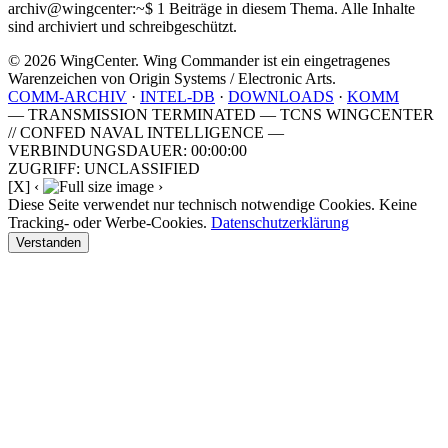
archiv@wingcenter:~$
1 Beiträge in diesem Thema. Alle Inhalte
sind archiviert und schreibgeschützt.
© 2026 WingCenter. Wing Commander ist ein eingetragenes
Warenzeichen von Origin Systems / Electronic Arts.
COMM-ARCHIV
·
INTEL-DB
·
DOWNLOADS
·
KOMM
— TRANSMISSION TERMINATED — TCNS WINGCENTER
// CONFED NAVAL INTELLIGENCE —
VERBINDUNGSDAUER: 00:00:00
ZUGRIFF: UNCLASSIFIED
[X]
‹
›
Diese Seite verwendet nur technisch notwendige Cookies. Keine
Tracking- oder Werbe-Cookies.
Datenschutzerklärung
Verstanden