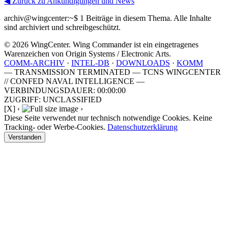
◀ Zurück zu Ankündigungen und News
archiv@wingcenter:~$
1 Beiträge in diesem Thema. Alle Inhalte
sind archiviert und schreibgeschützt.
© 2026 WingCenter. Wing Commander ist ein eingetragenes
Warenzeichen von Origin Systems / Electronic Arts.
COMM-ARCHIV
·
INTEL-DB
·
DOWNLOADS
·
KOMM
— TRANSMISSION TERMINATED — TCNS WINGCENTER
// CONFED NAVAL INTELLIGENCE —
VERBINDUNGSDAUER: 00:00:00
ZUGRIFF: UNCLASSIFIED
[X]
‹
›
Diese Seite verwendet nur technisch notwendige Cookies. Keine
Tracking- oder Werbe-Cookies.
Datenschutzerklärung
Verstanden