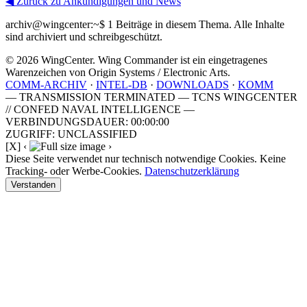
◀ Zurück zu Ankündigungen und News
archiv@wingcenter:~$
1 Beiträge in diesem Thema. Alle Inhalte
sind archiviert und schreibgeschützt.
© 2026 WingCenter. Wing Commander ist ein eingetragenes
Warenzeichen von Origin Systems / Electronic Arts.
COMM-ARCHIV
·
INTEL-DB
·
DOWNLOADS
·
KOMM
— TRANSMISSION TERMINATED — TCNS WINGCENTER
// CONFED NAVAL INTELLIGENCE —
VERBINDUNGSDAUER: 00:00:00
ZUGRIFF: UNCLASSIFIED
[X]
‹
›
Diese Seite verwendet nur technisch notwendige Cookies. Keine
Tracking- oder Werbe-Cookies.
Datenschutzerklärung
Verstanden