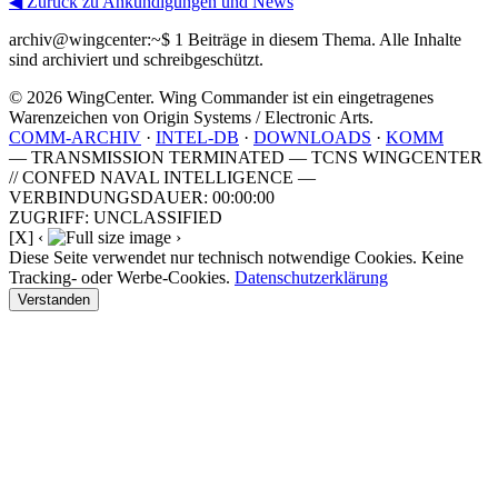
◀ Zurück zu Ankündigungen und News
archiv@wingcenter:~$
1 Beiträge in diesem Thema. Alle Inhalte
sind archiviert und schreibgeschützt.
© 2026 WingCenter. Wing Commander ist ein eingetragenes
Warenzeichen von Origin Systems / Electronic Arts.
COMM-ARCHIV
·
INTEL-DB
·
DOWNLOADS
·
KOMM
— TRANSMISSION TERMINATED — TCNS WINGCENTER
// CONFED NAVAL INTELLIGENCE —
VERBINDUNGSDAUER: 00:00:00
ZUGRIFF: UNCLASSIFIED
[X]
‹
›
Diese Seite verwendet nur technisch notwendige Cookies. Keine
Tracking- oder Werbe-Cookies.
Datenschutzerklärung
Verstanden