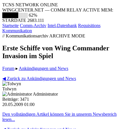
TCNS NETWORK ONLINE
WINGCENTER.NET — COMM RELAY ACTIVE
MEM:
█████░░░
62%
STARDATE 2683.111
Startseite
Comm-Archiv
Intel-Datenbank
Requisitions
Kommunikation
// Kommunikationsarchiv
ARCHIVE MODE
Erste Schiffe von Wing Commander
Invasion im Spiel
Forum
▸
Ankündigungen und News
◀ Zurück zu Ankündigungen und News
Tolwyn
Administrator
Beiträge: 3471
20.05.2009 01:00
Den vollständigen Artikel können Sie in unserem Newsbereich
lesen...