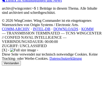
◀ Zurück zu Ankündigungen und News
archiv@wingcenter:~$
1 Beiträge in diesem Thema. Alle Inhalte
sind archiviert und schreibgeschützt.
© 2026 WingCenter. Wing Commander ist ein eingetragenes
Warenzeichen von Origin Systems / Electronic Arts.
COMM-ARCHIV
·
INTEL-DB
·
DOWNLOADS
·
KOMM
— TRANSMISSION TERMINATED — TCNS WINGCENTER
// CONFED NAVAL INTELLIGENCE —
VERBINDUNGSDAUER: 00:00:00
ZUGRIFF: UNCLASSIFIED
[X]
‹
›
Diese Seite verwendet nur technisch notwendige Cookies. Keine
Tracking- oder Werbe-Cookies.
Datenschutzerklärung
Verstanden