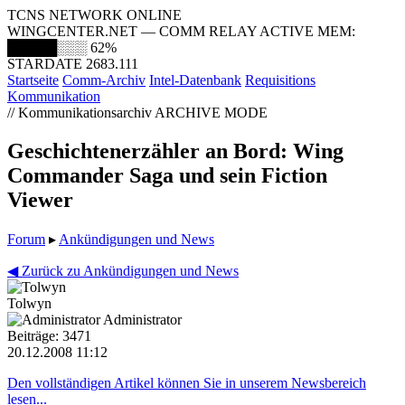
TCNS NETWORK ONLINE
WINGCENTER.NET — COMM RELAY ACTIVE
MEM:
█████░░░
62%
STARDATE 2683.111
Startseite
Comm-Archiv
Intel-Datenbank
Requisitions
Kommunikation
// Kommunikationsarchiv
ARCHIVE MODE
Geschichtenerzähler an Bord: Wing
Commander Saga und sein Fiction
Viewer
Forum
▸
Ankündigungen und News
◀ Zurück zu Ankündigungen und News
Tolwyn
Administrator
Beiträge: 3471
20.12.2008 11:12
Den vollständigen Artikel können Sie in unserem Newsbereich
lesen...