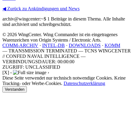
◀ Zurück zu Ankündigungen und News
archiv@wingcenter:~$
1 Beiträge in diesem Thema. Alle Inhalte
sind archiviert und schreibgeschützt.
© 2026 WingCenter. Wing Commander ist ein eingetragenes
Warenzeichen von Origin Systems / Electronic Arts.
COMM-ARCHIV
·
INTEL-DB
·
DOWNLOADS
·
KOMM
— TRANSMISSION TERMINATED — TCNS WINGCENTER
// CONFED NAVAL INTELLIGENCE —
VERBINDUNGSDAUER: 00:00:00
ZUGRIFF: UNCLASSIFIED
[X]
‹
›
Diese Seite verwendet nur technisch notwendige Cookies. Keine
Tracking- oder Werbe-Cookies.
Datenschutzerklärung
Verstanden