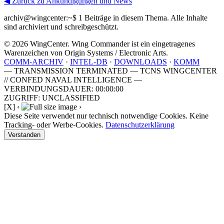
◀ Zurück zu Ankündigungen und News
archiv@wingcenter:~$
1 Beiträge in diesem Thema. Alle Inhalte
sind archiviert und schreibgeschützt.
© 2026 WingCenter. Wing Commander ist ein eingetragenes
Warenzeichen von Origin Systems / Electronic Arts.
COMM-ARCHIV
·
INTEL-DB
·
DOWNLOADS
·
KOMM
— TRANSMISSION TERMINATED — TCNS WINGCENTER
// CONFED NAVAL INTELLIGENCE —
VERBINDUNGSDAUER: 00:00:00
ZUGRIFF: UNCLASSIFIED
[X]
‹
›
Diese Seite verwendet nur technisch notwendige Cookies. Keine
Tracking- oder Werbe-Cookies.
Datenschutzerklärung
Verstanden