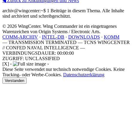
◀ Zurück zu Ankündigungen und News
archiv@wingcenter:~$
1 Beiträge in diesem Thema. Alle Inhalte
sind archiviert und schreibgeschützt.
© 2026 WingCenter. Wing Commander ist ein eingetragenes
Warenzeichen von Origin Systems / Electronic Arts.
COMM-ARCHIV
·
INTEL-DB
·
DOWNLOADS
·
KOMM
— TRANSMISSION TERMINATED — TCNS WINGCENTER
// CONFED NAVAL INTELLIGENCE —
VERBINDUNGSDAUER: 00:00:00
ZUGRIFF: UNCLASSIFIED
[X]
‹
›
Diese Seite verwendet nur technisch notwendige Cookies. Keine
Tracking- oder Werbe-Cookies.
Datenschutzerklärung
Verstanden