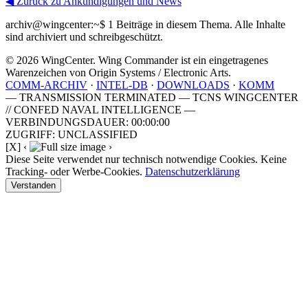
◀ Zurück zu Ankündigungen und News
archiv@wingcenter:~$
1 Beiträge in diesem Thema. Alle Inhalte
sind archiviert und schreibgeschützt.
© 2026 WingCenter. Wing Commander ist ein eingetragenes
Warenzeichen von Origin Systems / Electronic Arts.
COMM-ARCHIV
·
INTEL-DB
·
DOWNLOADS
·
KOMM
— TRANSMISSION TERMINATED — TCNS WINGCENTER
// CONFED NAVAL INTELLIGENCE —
VERBINDUNGSDAUER: 00:00:00
ZUGRIFF: UNCLASSIFIED
[X]
‹
›
Diese Seite verwendet nur technisch notwendige Cookies. Keine
Tracking- oder Werbe-Cookies.
Datenschutzerklärung
Verstanden