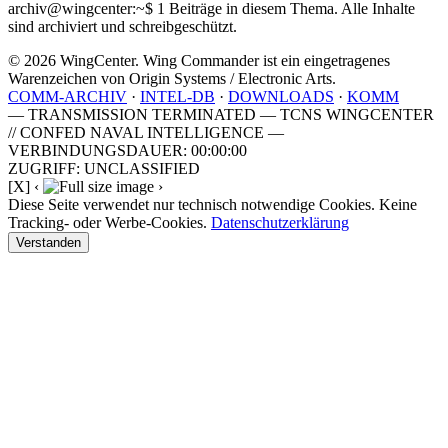
archiv@wingcenter:~$
1 Beiträge in diesem Thema. Alle Inhalte
sind archiviert und schreibgeschützt.
© 2026 WingCenter. Wing Commander ist ein eingetragenes
Warenzeichen von Origin Systems / Electronic Arts.
COMM-ARCHIV
·
INTEL-DB
·
DOWNLOADS
·
KOMM
— TRANSMISSION TERMINATED — TCNS WINGCENTER
// CONFED NAVAL INTELLIGENCE —
VERBINDUNGSDAUER: 00:00:00
ZUGRIFF: UNCLASSIFIED
[X]
‹
›
Diese Seite verwendet nur technisch notwendige Cookies. Keine
Tracking- oder Werbe-Cookies.
Datenschutzerklärung
Verstanden