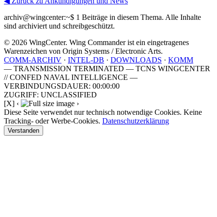
◀ Zurück zu Ankündigungen und News
archiv@wingcenter:~$
1 Beiträge in diesem Thema. Alle Inhalte
sind archiviert und schreibgeschützt.
© 2026 WingCenter. Wing Commander ist ein eingetragenes
Warenzeichen von Origin Systems / Electronic Arts.
COMM-ARCHIV
·
INTEL-DB
·
DOWNLOADS
·
KOMM
— TRANSMISSION TERMINATED — TCNS WINGCENTER
// CONFED NAVAL INTELLIGENCE —
VERBINDUNGSDAUER: 00:00:00
ZUGRIFF: UNCLASSIFIED
[X]
‹
›
Diese Seite verwendet nur technisch notwendige Cookies. Keine
Tracking- oder Werbe-Cookies.
Datenschutzerklärung
Verstanden