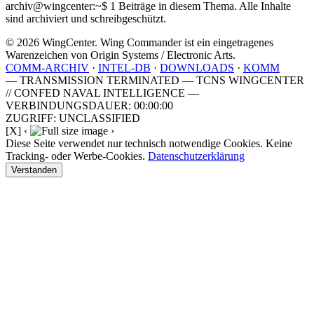
archiv@wingcenter:~$
1 Beiträge in diesem Thema. Alle Inhalte
sind archiviert und schreibgeschützt.
© 2026 WingCenter. Wing Commander ist ein eingetragenes
Warenzeichen von Origin Systems / Electronic Arts.
COMM-ARCHIV
·
INTEL-DB
·
DOWNLOADS
·
KOMM
— TRANSMISSION TERMINATED — TCNS WINGCENTER
// CONFED NAVAL INTELLIGENCE —
VERBINDUNGSDAUER: 00:00:00
ZUGRIFF: UNCLASSIFIED
[X]
‹
›
Diese Seite verwendet nur technisch notwendige Cookies. Keine
Tracking- oder Werbe-Cookies.
Datenschutzerklärung
Verstanden