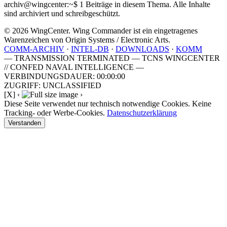
archiv@wingcenter:~$
1 Beiträge in diesem Thema. Alle Inhalte
sind archiviert und schreibgeschützt.
© 2026 WingCenter. Wing Commander ist ein eingetragenes
Warenzeichen von Origin Systems / Electronic Arts.
COMM-ARCHIV
·
INTEL-DB
·
DOWNLOADS
·
KOMM
— TRANSMISSION TERMINATED — TCNS WINGCENTER
// CONFED NAVAL INTELLIGENCE —
VERBINDUNGSDAUER: 00:00:00
ZUGRIFF: UNCLASSIFIED
[X]
‹
›
Diese Seite verwendet nur technisch notwendige Cookies. Keine
Tracking- oder Werbe-Cookies.
Datenschutzerklärung
Verstanden