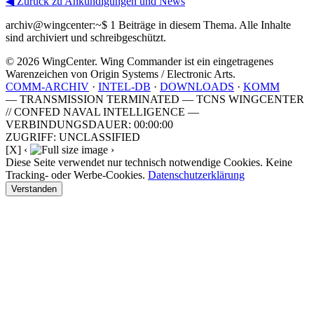
◀ Zurück zu Ankündigungen und News
archiv@wingcenter:~$
1 Beiträge in diesem Thema. Alle Inhalte
sind archiviert und schreibgeschützt.
© 2026 WingCenter. Wing Commander ist ein eingetragenes
Warenzeichen von Origin Systems / Electronic Arts.
COMM-ARCHIV
·
INTEL-DB
·
DOWNLOADS
·
KOMM
— TRANSMISSION TERMINATED — TCNS WINGCENTER
// CONFED NAVAL INTELLIGENCE —
VERBINDUNGSDAUER: 00:00:00
ZUGRIFF: UNCLASSIFIED
[X]
‹
›
Diese Seite verwendet nur technisch notwendige Cookies. Keine
Tracking- oder Werbe-Cookies.
Datenschutzerklärung
Verstanden