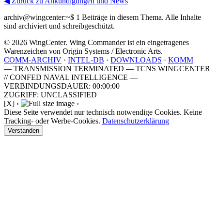
◀ Zurück zu Ankündigungen und News
archiv@wingcenter:~$
1 Beiträge in diesem Thema. Alle Inhalte
sind archiviert und schreibgeschützt.
© 2026 WingCenter. Wing Commander ist ein eingetragenes
Warenzeichen von Origin Systems / Electronic Arts.
COMM-ARCHIV
·
INTEL-DB
·
DOWNLOADS
·
KOMM
— TRANSMISSION TERMINATED — TCNS WINGCENTER
// CONFED NAVAL INTELLIGENCE —
VERBINDUNGSDAUER: 00:00:00
ZUGRIFF: UNCLASSIFIED
[X]
‹
›
Diese Seite verwendet nur technisch notwendige Cookies. Keine
Tracking- oder Werbe-Cookies.
Datenschutzerklärung
Verstanden