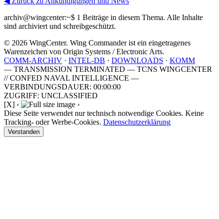
◀ Zurück zu Ankündigungen und News
archiv@wingcenter:~$
1 Beiträge in diesem Thema. Alle Inhalte
sind archiviert und schreibgeschützt.
© 2026 WingCenter. Wing Commander ist ein eingetragenes
Warenzeichen von Origin Systems / Electronic Arts.
COMM-ARCHIV
·
INTEL-DB
·
DOWNLOADS
·
KOMM
— TRANSMISSION TERMINATED — TCNS WINGCENTER
// CONFED NAVAL INTELLIGENCE —
VERBINDUNGSDAUER: 00:00:00
ZUGRIFF: UNCLASSIFIED
[X]
‹
›
Diese Seite verwendet nur technisch notwendige Cookies. Keine
Tracking- oder Werbe-Cookies.
Datenschutzerklärung
Verstanden