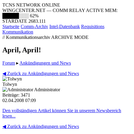
TCNS NETWORK ONLINE
WINGCENTER.NET — COMM RELAY ACTIVE
MEM:
█████░░░
62%
STARDATE 2683.111
Startseite
Comm-Archiv
Intel-Datenbank
Requisitions
Kommunikation
// Kommunikationsarchiv
ARCHIVE MODE
April, April!
Forum
▸
Ankündigungen und News
◀ Zurück zu Ankündigungen und News
Tolwyn
Administrator
Beiträge: 3471
02.04.2008 07:09
Den vollständigen Artikel können Sie in unserem Newsbereich
lesen...
◀ Zurück zu Ankündigungen und News