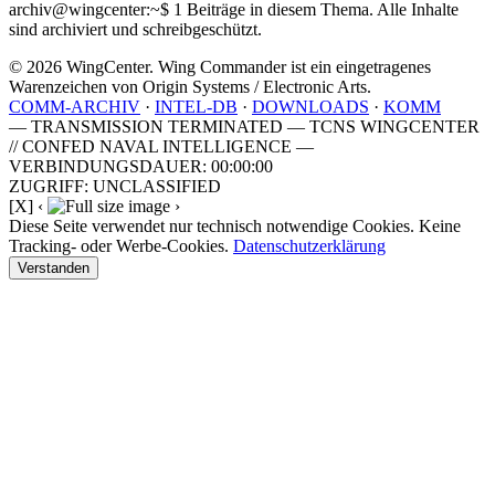
archiv@wingcenter:~$
1 Beiträge in diesem Thema. Alle Inhalte
sind archiviert und schreibgeschützt.
© 2026 WingCenter. Wing Commander ist ein eingetragenes
Warenzeichen von Origin Systems / Electronic Arts.
COMM-ARCHIV
·
INTEL-DB
·
DOWNLOADS
·
KOMM
— TRANSMISSION TERMINATED — TCNS WINGCENTER
// CONFED NAVAL INTELLIGENCE —
VERBINDUNGSDAUER: 00:00:00
ZUGRIFF: UNCLASSIFIED
[X]
‹
›
Diese Seite verwendet nur technisch notwendige Cookies. Keine
Tracking- oder Werbe-Cookies.
Datenschutzerklärung
Verstanden