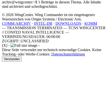
archiv@wingcenter:~$
1 Beiträge in diesem Thema. Alle Inhalte
sind archiviert und schreibgeschützt.
© 2026 WingCenter. Wing Commander ist ein eingetragenes
Warenzeichen von Origin Systems / Electronic Arts.
COMM-ARCHIV
·
INTEL-DB
·
DOWNLOADS
·
KOMM
— TRANSMISSION TERMINATED — TCNS WINGCENTER
// CONFED NAVAL INTELLIGENCE —
VERBINDUNGSDAUER: 00:00:00
ZUGRIFF: UNCLASSIFIED
[X]
‹
›
Diese Seite verwendet nur technisch notwendige Cookies. Keine
Tracking- oder Werbe-Cookies.
Datenschutzerklärung
Verstanden