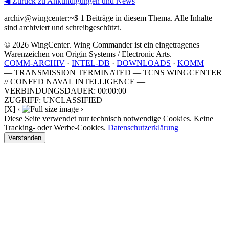
◀ Zurück zu Ankündigungen und News
archiv@wingcenter:~$
1 Beiträge in diesem Thema. Alle Inhalte
sind archiviert und schreibgeschützt.
© 2026 WingCenter. Wing Commander ist ein eingetragenes
Warenzeichen von Origin Systems / Electronic Arts.
COMM-ARCHIV
·
INTEL-DB
·
DOWNLOADS
·
KOMM
— TRANSMISSION TERMINATED — TCNS WINGCENTER
// CONFED NAVAL INTELLIGENCE —
VERBINDUNGSDAUER: 00:00:00
ZUGRIFF: UNCLASSIFIED
[X]
‹
›
Diese Seite verwendet nur technisch notwendige Cookies. Keine
Tracking- oder Werbe-Cookies.
Datenschutzerklärung
Verstanden