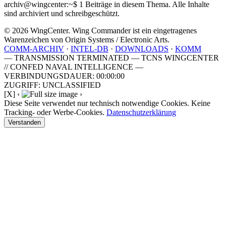
archiv@wingcenter:~$
1 Beiträge in diesem Thema. Alle Inhalte
sind archiviert und schreibgeschützt.
© 2026 WingCenter. Wing Commander ist ein eingetragenes
Warenzeichen von Origin Systems / Electronic Arts.
COMM-ARCHIV
·
INTEL-DB
·
DOWNLOADS
·
KOMM
— TRANSMISSION TERMINATED — TCNS WINGCENTER
// CONFED NAVAL INTELLIGENCE —
VERBINDUNGSDAUER: 00:00:00
ZUGRIFF: UNCLASSIFIED
[X]
‹
›
Diese Seite verwendet nur technisch notwendige Cookies. Keine
Tracking- oder Werbe-Cookies.
Datenschutzerklärung
Verstanden