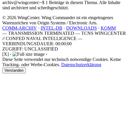
archiv@wingcenter:~$
1 Beiträge in diesem Thema. Alle Inhalte
sind archiviert und schreibgeschützt.
© 2026 WingCenter. Wing Commander ist ein eingetragenes
Warenzeichen von Origin Systems / Electronic Arts.
COMM-ARCHIV
·
INTEL-DB
·
DOWNLOADS
·
KOMM
— TRANSMISSION TERMINATED — TCNS WINGCENTER
// CONFED NAVAL INTELLIGENCE —
VERBINDUNGSDAUER: 00:00:00
ZUGRIFF: UNCLASSIFIED
[X]
‹
›
Diese Seite verwendet nur technisch notwendige Cookies. Keine
Tracking- oder Werbe-Cookies.
Datenschutzerklärung
Verstanden