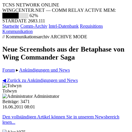
TCNS NETWORK ONLINE
WINGCENTER.NET — COMM RELAY ACTIVE
MEM:
█████░░░
62%
STARDATE 2683.111
Startseite
Comm-Archiv
Intel-Datenbank
Requisitions
Kommunikation
// Kommunikationsarchiv
ARCHIVE MODE
Neue Screenshots aus der Betaphase von
Wing Commander Saga
Forum
▸
Ankündigungen und News
◀ Zurück zu Ankündigungen und News
Tolwyn
Administrator
Beiträge: 3471
16.06.2011 08:01
Den vollständigen Artikel können Sie in unserem Newsbereich
lesen...