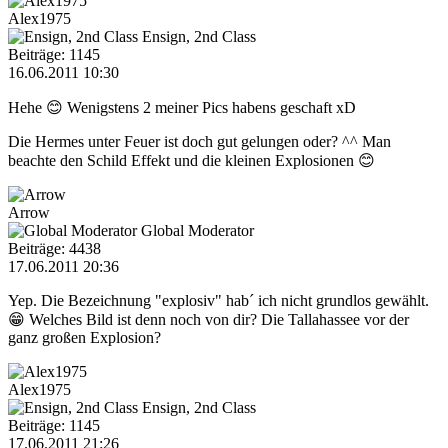
Alex1975
Ensign, 2nd Class
Beiträge: 1145
16.06.2011 10:30
Hehe 😊 Wenigstens 2 meiner Pics habens geschaft xD
Die Hermes unter Feuer ist doch gut gelungen oder? ^^ Man
beachte den Schild Effekt und die kleinen Explosionen 😊
Arrow
Global Moderator
Beiträge: 4438
17.06.2011 20:36
Yep. Die Bezeichnung "explosiv" hab´ ich nicht grundlos gewählt.
😁 Welches Bild ist denn noch von dir? Die Tallahassee vor der
ganz großen Explosion?
Alex1975
Ensign, 2nd Class
Beiträge: 1145
17.06.2011 21:26