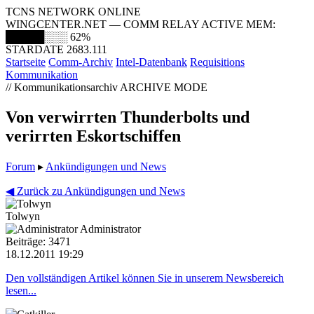
TCNS NETWORK ONLINE
WINGCENTER.NET — COMM RELAY ACTIVE
MEM:
█████░░░
62%
STARDATE 2683.111
Startseite
Comm-Archiv
Intel-Datenbank
Requisitions
Kommunikation
// Kommunikationsarchiv
ARCHIVE MODE
Von verwirrten Thunderbolts und
verirrten Eskortschiffen
Forum
▸
Ankündigungen und News
◀ Zurück zu Ankündigungen und News
Tolwyn
Administrator
Beiträge: 3471
18.12.2011 19:29
Den vollständigen Artikel können Sie in unserem Newsbereich
lesen...