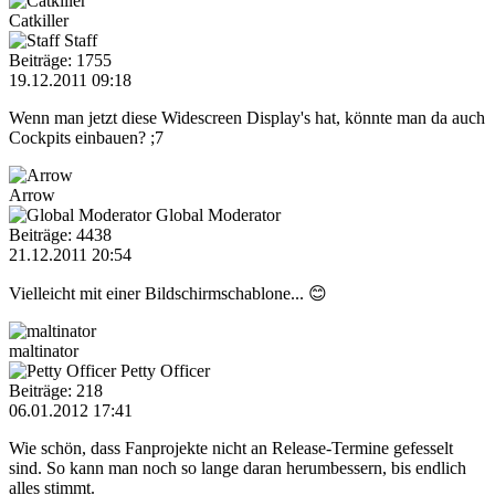
Catkiller
Staff
Beiträge: 1755
19.12.2011 09:18
Wenn man jetzt diese Widescreen Display's hat, könnte man da auch
Cockpits einbauen? ;7
Arrow
Global Moderator
Beiträge: 4438
21.12.2011 20:54
Vielleicht mit einer Bildschirmschablone... 😊
maltinator
Petty Officer
Beiträge: 218
06.01.2012 17:41
Wie schön, dass Fanprojekte nicht an Release-Termine gefesselt
sind. So kann man noch so lange daran herumbessern, bis endlich
alles stimmt.