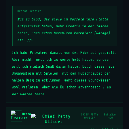
Deacan schrieb:
Nur zu blöd, das viele im Vorfeld ihre Flotte
aufgerüstet haben, mehr Credtis in der Tasche
haben, 'nen schon bezahlten Parkplatz (Garage)
etc. pp.
Ich habe Privateer damals von der Pike auf gespielt.
Aber nicht, weil ich zu wenig Geld hatte, sondern
weil ich einfach Spaß daran hatte. Durch diese neue
Umgangsform mit Spielen, mit dem Hubschrauber den
halben Berg zu erklimmen, geht dieses Grundwissen
wohl verloren. Aber wie Du schon erwähntest:
I am
not wanted there.
Deaca
CHIEF PETTY
Beiträge:
n
OFFICER
499