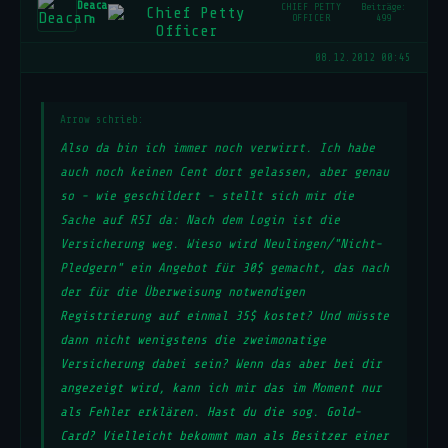
Deaca
CHIEF PETTY
Beiträge:
n
OFFICER
499
08.12.2012 00:45
Arrow schrieb:
Also da bin ich immer noch verwirrt. Ich habe
auch noch keinen Cent dort gelassen, aber genau
so - wie geschildert - stellt sich mir die
Sache auf RSI da: Nach dem Login ist die
Versicherung weg. Wieso wird Neulingen/"Nicht-
Pledgern" ein Angebot für 30$ gemacht, das nach
der für die Überweisung notwendigen
Registrierung auf einmal 35$ kostet? Und müsste
dann nicht wenigstens die zweimonatige
Versicherung dabei sein? Wenn das aber bei dir
angezeigt wird, kann ich mir das im Moment nur
als Fehler erklären. Hast du die sog. Gold-
Card? Vielleicht bekommt man als Besitzer einer