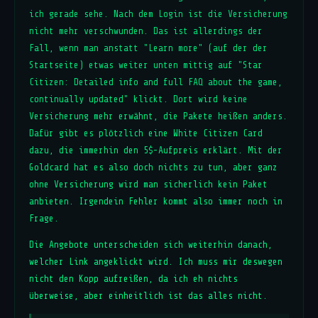
ich gerade sehe. Nach dem Login ist die Versicherung
nicht mehr verschwunden. Das ist allerdings der
Fall, wenn man anstatt "Learn more" (auf der der
Startseite) etwas weiter unten mittig auf "Star
Citizen: Detailed info and full FAQ about the game,
continually updated" klickt. Dort wird keine
Versicherung mehr erwähnt, die Pakete heißen anders.
Dafür gibt es plötzlich eine White Citizen Card
dazu, die immerhin den 5$-Aufpreis erklärt. Mit der
Goldcard hat es also doch nichts zu tun, aber ganz
ohne Versicherung wird man sicherlich kein Paket
anbieten. Irgendein Fehler kommt also immer noch in
Frage.
Die Angebote unterscheiden sich weiterhin danach,
welcher Link angeklickt wird. Ich muss mir deswegen
nicht den Kopp aufreißen, da ich eh nichts
überweise, aber einheitlich ist das alles nicht.