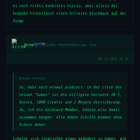
es noch nichts konkretes hierzu, aber allein der
Gedanke hinterlässt einen bitteren Geschmack auf der
Zunge.
Arrow
GLOBAL MODERATOR
Beiträge: 4438
08.12.2012 18:37
Deacan schrieb:
So, habs noch einmal probiert: in der Liste der
reinen "Games" ist die billigste Variante 30 $,
Aurora, 1000 Credits und 2 Monate Versicherung.
Ja, ich bin Goldcard-Member, könnte also damit
zusammen hängen. Alle Addon Schiffe kommen ohne
Schutz daher.
Scheint sich inzwischen etwas geändert zu haben, wie