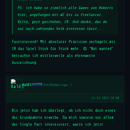
PS: ich habe so ziemlich alle Games von Roberts
hier, angefangen mit WC bis zu Freelancer.
Bitte, gern geschehen, CR. Und danke, das du
nur noch zahlendes Volk eintreten lässt...
Faszinierend! Mit absoluter Präzision verhagelt mir
CR das Spiel Stück für Stück mehr. 😡 "Not wanted"
betrachte ich mittlerweile als ehrenwerte
Auszeichnung.
KalEl
SPACEMAN
Beiträge: 7
12.12.2012 18:00
Bis jetzt hab ich überlegt, ob ich nicht doch eines
der Grundpakete erwerbe. Da mich sowieso vor allem
der Single Part interessiert, warte ich jetzt