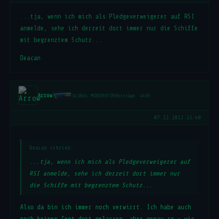
...tja, wenn ich mich als Pledgeverweigerer auf RSI
anmelde, sehe ich derzeit dort immer nur die Schiffe
mit begrenztem Schutz...
Deacan
Arrow
GLOBAL MODERATOR
Beiträge: 4438
07.12.2012 22:40
Deacan schrieb:
...tja, wenn ich mich als Pledgeverweigerer auf
RSI anmelde, sehe ich derzeit dort immer nur
die Schiffe mit begrenztem Schutz...
Also da bin ich immer noch verwirrt. Ich habe auch
noch keinen Cent dort gelassen, aber genau so - wie