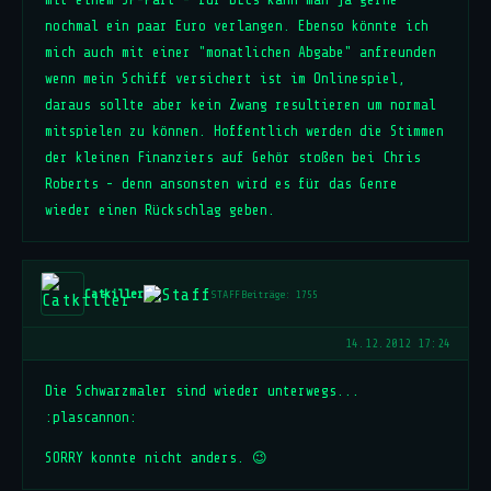
nochmal ein paar Euro verlangen. Ebenso könnte ich
mich auch mit einer "monatlichen Abgabe" anfreunden
wenn mein Schiff versichert ist im Onlinespiel,
daraus sollte aber kein Zwang resultieren um normal
mitspielen zu können. Hoffentlich werden die Stimmen
der kleinen Finanziers auf Gehör stoßen bei Chris
Roberts - denn ansonsten wird es für das Genre
wieder einen Rückschlag geben.
Catkiller
STAFF
Beiträge: 1755
14.12.2012 17:24
Die Schwarzmaler sind wieder unterwegs...
:plascannon:
SORRY konnte nicht anders. 😉