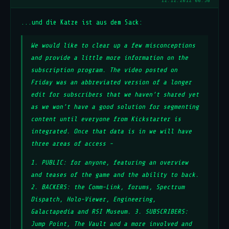
12.12.2012 00:30
...und die Katze ist aus dem Sack:
We would like to clear up a few misconceptions
and provide a little more information on the
subscription program. The video posted on
Friday was an abbreviated version of a longer
edit for subscribers that we haven’t shared yet
as we won’t have a good solution for segmenting
content until everyone from Kickstarter is
integrated. Once that data is in we will have
three areas of access -
1. PUBLIC: for anyone, featuring an overview
and teases of the game and the ability to back.
2. BACKERS: the Comm-Link, forums, Spectrum
Dispatch, Holo-Viewer, Engineering,
Galactapedia and RSI Museum. 3. SUBSCRIBERS:
Jump Point, The Vault and a more involved and