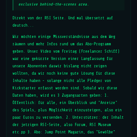
exclusive behind-the-scenes area.
Direkt von der RSI Seite. Und mal übersetzt auf
deutsch...
Wir möchten einige Missverständnisse aus dem Weg
räumen und mehr Infos rund um das Abo-Programm
geben. Unser Video vom Freitag (Freelancer Schiff)
war eine gekürzte Version einer Langfassung für
unsere Abonenten daswir bislang nicht zeigen
wollten, da wir noch keine gute Lösung für diese
Inhalte haben - solange nicht alle Pledger von
Kickstarter erfasst worden sind. Sobald wir diese
Daten haben, wird es 3 Zugangsarten geben: 1.
Öffentlich: für alle, ein Überblick und "Anreize"
des Spiels, plus Möglichkeit einzusteigen, also ein
paar Euros zu versenden. 2. Unterstützer: der Inhalt
der jetzigen RSI-Seite, also Forum, RSI Museum
etc.pp 3. Abo: Jump Point Magazin, das "Gewölbe"