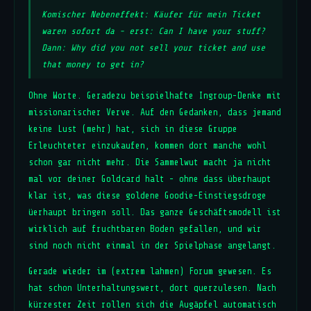
Komischer Nebeneffekt: Käufer für mein Ticket
waren sofort da - erst: Can I have your stuff?
Dann: Why did you not sell your ticket and use
that money to get in?
Ohne Worte. Geradezu beispielhafte Ingroup-Denke mit
missionarischer Verve. Auf den Gedanken, dass jemand
keine Lust (mehr) hat, sich in diese Gruppe
Erleuchteter einzukaufen, kommen dort manche wohl
schon gar nicht mehr. Die Sammelwut macht ja nicht
mal vor deiner Goldcard halt - ohne dass überhaupt
klar ist, was diese goldene Goodie-Einstiegsdroge
üerhaupt bringen soll. Das ganze Geschäftsmodell ist
wirklich auf fruchtbaren Boden gefallen, und wir
sind noch nicht einmal in der Spielphase angelangt.
Gerade wieder im (extrem lahmen) Forum gewesen. Es
hat schon Unterhaltungswert, dort querzulesen. Nach
kürzester Zeit rollen sich die Augäpfel automatisch