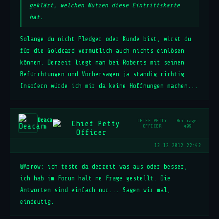
geklärt, welchen Nutzen diese Eintrittskarte
hat.
Solange du nicht Pledger oder Kunde bist, wirst du
für die Goldcard vermutlich auch nichts einlösen
können. Derzeit liegt man bei Roberts mit seinen
Befürchtungen und Vorhersagen ja ständig richtig.
Insofern würde ich mir da keine Hoffnungen machen...
Deaca
CHIEF PETTY
Beiträge:
n
OFFICER
499
12.12.2012 22:42
@Arrow: ich teste da derzeit was aus oder besser,
ich hab im Forum halt ne Frage gestellt. Die
Antworten sind einfach nur... Sagen wir mal,
eindeutig.