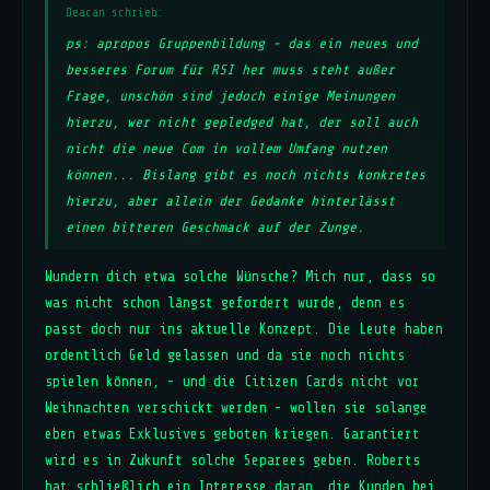
Deacan schrieb:
ps: apropos Gruppenbildung - das ein neues und
besseres Forum für RSI her muss steht außer
Frage, unschön sind jedoch einige Meinungen
hierzu, wer nicht gepledged hat, der soll auch
nicht die neue Com in vollem Umfang nutzen
können... Bislang gibt es noch nichts konkretes
hierzu, aber allein der Gedanke hinterlässt
einen bitteren Geschmack auf der Zunge.
Wundern dich etwa solche Wünsche? Mich nur, dass so
was nicht schon längst gefordert wurde, denn es
passt doch nur ins aktuelle Konzept. Die Leute haben
ordentlich Geld gelassen und da sie noch nichts
spielen können, - und die Citizen Cards nicht vor
Weihnachten verschickt werden - wollen sie solange
eben etwas Exklusives geboten kriegen. Garantiert
wird es in Zukunft solche Separees geben. Roberts
hat schließlich ein Interesse daran, die Kunden bei