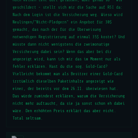
geschildert - stellt sich mir die Sache auf RSI da:
Nach dem Login ist die Versicherung weg. Wieso wird
Neulingen/"Nicht-Pledgern" ein Angebot für 30$
gemacht, das nach der für die Überweisung
notwendigen Registrierung auf einmal 35$ kostet? Und
müsste dann nicht wenigstens die zweimonatige
Versicherung dabei sein? Wenn das aber bei dir
angezeigt wird, kann ich mir das im Moment nur als
Fehler erklären. Hast du die sog. Gold-Card?
Vielleicht bekommt man als Besitzer einer Gold-Card
irrtümlich dieselben Paketinhalte angezeigt wie
einer, der bereits vor dem 26.11. überwiesen hat.
Das würde zumindest erklären, warum die Versicherung
nicht mehr auftaucht, da sie ja sonst schon eh dabei
wäre. Den erhöhten Preis erklärt das aber nicht.
Total seltsam.