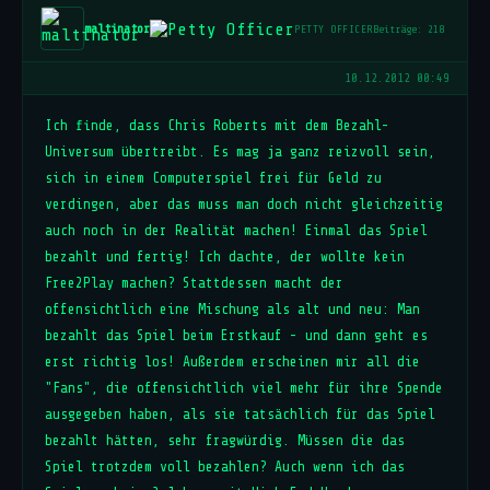
maltinator
PETTY OFFICER
Beiträge: 218
10.12.2012 00:49
Ich finde, dass Chris Roberts mit dem Bezahl-
Universum übertreibt. Es mag ja ganz reizvoll sein,
sich in einem Computerspiel frei für Geld zu
verdingen, aber das muss man doch nicht gleichzeitig
auch noch in der Realität machen! Einmal das Spiel
bezahlt und fertig! Ich dachte, der wollte kein
Free2Play machen? Stattdessen macht der
offensichtlich eine Mischung als alt und neu: Man
bezahlt das Spiel beim Erstkauf - und dann geht es
erst richtig los! Außerdem erscheinen mir all die
"Fans", die offensichtlich viel mehr für ihre Spende
ausgegeben haben, als sie tatsächlich für das Spiel
bezahlt hätten, sehr fragwürdig. Müssen die das
Spiel trotzdem voll bezahlen? Auch wenn ich das