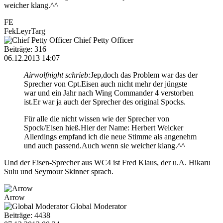
weicher klang.^^
FE
FekLeyrTarg
Chief Petty Officer
Beiträge: 316
06.12.2013 14:07
Airwolfnight schrieb:
Jep,doch das Problem war das der
Sprecher von Cpt.Eisen auch nicht mehr der jüngste
war und ein Jahr nach Wing Commander 4 verstorben
ist.Er war ja auch der Sprecher des original Spocks.
Für alle die nicht wissen wie der Sprecher von
Spock/Eisen hieß.Hier der Name: Herbert Weicker
Allerdings empfand ich die neue Stimme als angenehm
und auch passend.Auch wenn sie weicher klang.^^
Und der Eisen-Sprecher aus WC4 ist Fred Klaus, der u.A. Hikaru
Sulu und Seymour Skinner sprach.
Arrow
Global Moderator
Beiträge: 4438