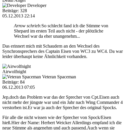
Death Angel
Developer
Beiträge: 328
05.12.2013 22:14
Arrow schrieb:
So schlecht fand ich die Stimme von
Shepard im ersten Teil auch nicht - der plötzliche
Wechsel war da eher unangenehm...
Das erinnert mich mit Schaudern an den Wechsel des
Synchronsprechers des Captain Eisen von WC3 zu WC4. Da war
leider überhaupt keine Ähnlichkeit vorhanden.
Airwolfnight
Veteran Spaceman
Beiträge: 84
06.12.2013 07:05
Jep,doch das Problem war das der Sprecher von Cpt.Eisen auch
nicht mehr der jüngste war und ein Jahr nach Wing Commander 4
verstorben ist.Er war ja auch der Sprecher des original Spocks.
Für alle die nicht wissen wie der Sprecher von Spock/Eisen
hieß.Hier der Name: Herbert Weicker Allerdings empfand ich die
neue Stimme als angenehm und auch passend.Auch wenn sie