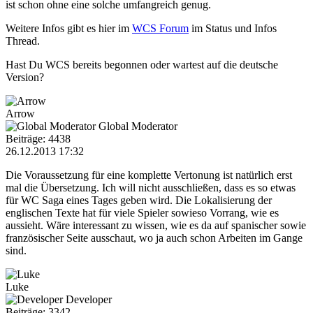
ist schon ohne eine solche umfangreich genug.
Weitere Infos gibt es hier im
WCS Forum
im Status und Infos
Thread.
Hast Du WCS bereits begonnen oder wartest auf die deutsche
Version?
Arrow
Global Moderator
Beiträge: 4438
26.12.2013 17:32
Die Voraussetzung für eine komplette Vertonung ist natürlich erst
mal die Übersetzung. Ich will nicht ausschließen, dass es so etwas
für WC Saga eines Tages geben wird. Die Lokalisierung der
englischen Texte hat für viele Spieler sowieso Vorrang, wie es
aussieht. Wäre interessant zu wissen, wie es da auf spanischer sowie
französischer Seite ausschaut, wo ja auch schon Arbeiten im Gange
sind.
Luke
Developer
Beiträge: 3342