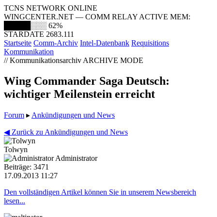
TCNS NETWORK ONLINE
WINGCENTER.NET — COMM RELAY ACTIVE
MEM:
█████░░░
62%
STARDATE 2683.111
Startseite
Comm-Archiv
Intel-Datenbank
Requisitions
Kommunikation
// Kommunikationsarchiv
ARCHIVE MODE
Wing Commander Saga Deutsch:
wichtiger Meilenstein erreicht
Forum
▸
Ankündigungen und News
◀ Zurück zu Ankündigungen und News
Tolwyn
Administrator
Beiträge: 3471
17.09.2013 11:27
Den vollständigen Artikel können Sie in unserem Newsbereich
lesen...