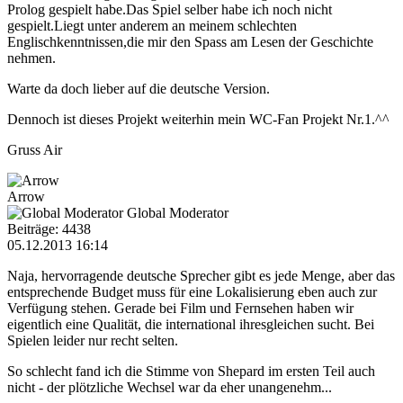
Prolog gespielt habe.Das Spiel selber habe ich noch nicht
gespielt.Liegt unter anderem an meinem schlechten
Englischkenntnissen,die mir den Spass am Lesen der Geschichte
nehmen.
Warte da doch lieber auf die deutsche Version.
Dennoch ist dieses Projekt weiterhin mein WC-Fan Projekt Nr.1.^^
Gruss Air
Arrow
Global Moderator
Beiträge: 4438
05.12.2013 16:14
Naja, hervorragende deutsche Sprecher gibt es jede Menge, aber das
entsprechende Budget muss für eine Lokalisierung eben auch zur
Verfügung stehen. Gerade bei Film und Fernsehen haben wir
eigentlich eine Qualität, die international ihresgleichen sucht. Bei
Spielen leider nur recht selten.
So schlecht fand ich die Stimme von Shepard im ersten Teil auch
nicht - der plötzliche Wechsel war da eher unangenehm...