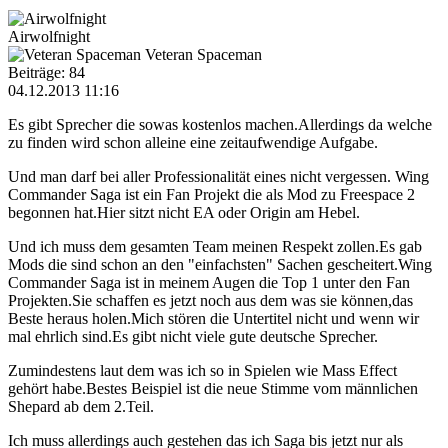
Airwolfnight
Veteran Spaceman
Beiträge: 84
04.12.2013 11:16
Es gibt Sprecher die sowas kostenlos machen.Allerdings da welche
zu finden wird schon alleine eine zeitaufwendige Aufgabe.
Und man darf bei aller Professionalität eines nicht vergessen. Wing
Commander Saga ist ein Fan Projekt die als Mod zu Freespace 2
begonnen hat.Hier sitzt nicht EA oder Origin am Hebel.
Und ich muss dem gesamten Team meinen Respekt zollen.Es gab
Mods die sind schon an den "einfachsten" Sachen gescheitert.Wing
Commander Saga ist in meinem Augen die Top 1 unter den Fan
Projekten.Sie schaffen es jetzt noch aus dem was sie können,das
Beste heraus holen.Mich stören die Untertitel nicht und wenn wir
mal ehrlich sind.Es gibt nicht viele gute deutsche Sprecher.
Zumindestens laut dem was ich so in Spielen wie Mass Effect
gehört habe.Bestes Beispiel ist die neue Stimme vom männlichen
Shepard ab dem 2.Teil.
Ich muss allerdings auch gestehen das ich Saga bis jetzt nur als