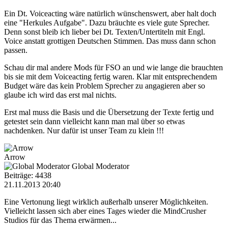
Ein Dt. Voiceacting wäre natürlich wünschenswert, aber halt doch
eine "Herkules Aufgabe". Dazu bräuchte es viele gute Sprecher.
Denn sonst bleib ich lieber bei Dt. Texten/Untertiteln mit Engl.
Voice anstatt grottigen Deutschen Stimmen. Das muss dann schon
passen.
Schau dir mal andere Mods für FSO an und wie lange die brauchten
bis sie mit dem Voiceacting fertig waren. Klar mit entsprechendem
Budget wäre das kein Problem Sprecher zu angagieren aber so
glaube ich wird das erst mal nichts.
Erst mal muss die Basis und die Übersetzung der Texte fertig und
getestet sein dann vielleicht kann man mal über so etwas
nachdenken. Nur dafür ist unser Team zu klein !!!
Arrow
Global Moderator
Beiträge: 4438
21.11.2013 20:40
Eine Vertonung liegt wirklich außerhalb unserer Möglichkeiten.
Vielleicht lassen sich aber eines Tages wieder die MindCrusher
Studios für das Thema erwärmen...