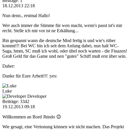
Beiträge: 1
18.12.2013 22:18
Nun denn., erstmal Hallo!
Wer auch immer die Stimme für wen macht, wenn's passt ist's mir
recht. Stelle ich mir vor ist ne Erkältung...
Bin gespannt wann die deutsche Mod fertig is und wie's rüber
kommt!!! Bei WC bin ich seit dem Anfang dabei, nun halt WC-
Saga, hmm, SC muß ich wohl, oder übel noch warten - die Finazen!
Groß Geld für das Game und nen "gutes" Schiff muß erst über sein.
Daher:
Danke für Eure Arbeit!!! :yes:
Luke
Developer
Beiträge: 3342
19.12.2013 09:18
Willkommen an Bord Jhindo 😊
Wie gesagt, eine Vertonung können wir nicht machen. Das Projekt