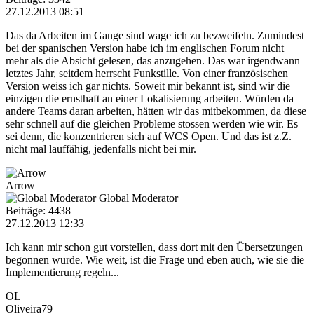
27.12.2013 08:51
Das da Arbeiten im Gange sind wage ich zu bezweifeln. Zumindest
bei der spanischen Version habe ich im englischen Forum nicht
mehr als die Absicht gelesen, das anzugehen. Das war irgendwann
letztes Jahr, seitdem herrscht Funkstille. Von einer französischen
Version weiss ich gar nichts. Soweit mir bekannt ist, sind wir die
einzigen die ernsthaft an einer Lokalisierung arbeiten. Würden da
andere Teams daran arbeiten, hätten wir das mitbekommen, da diese
sehr schnell auf die gleichen Probleme stossen werden wie wir. Es
sei denn, die konzentrieren sich auf WCS Open. Und das ist z.Z.
nicht mal lauffähig, jedenfalls nicht bei mir.
Arrow
Global Moderator
Beiträge: 4438
27.12.2013 12:33
Ich kann mir schon gut vorstellen, dass dort mit den Übersetzungen
begonnen wurde. Wie weit, ist die Frage und eben auch, wie sie die
Implementierung regeln...
OL
Oliveira79