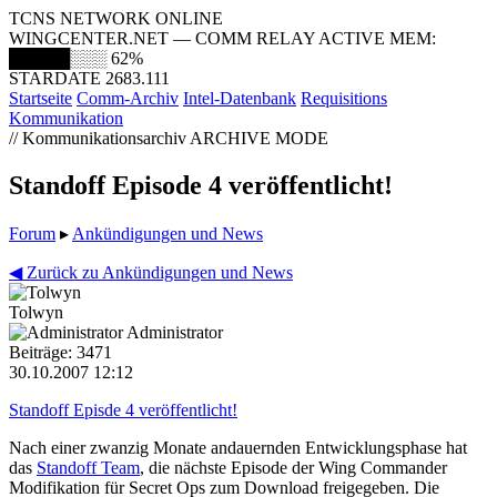
TCNS NETWORK ONLINE
WINGCENTER.NET — COMM RELAY ACTIVE
MEM:
█████░░░
62%
STARDATE 2683.111
Startseite
Comm-Archiv
Intel-Datenbank
Requisitions
Kommunikation
// Kommunikationsarchiv
ARCHIVE MODE
Standoff Episode 4 veröffentlicht!
Forum
▸
Ankündigungen und News
◀ Zurück zu Ankündigungen und News
Tolwyn
Administrator
Beiträge: 3471
30.10.2007 12:12
Standoff Episde 4 veröffentlicht!
Nach einer zwanzig Monate andauernden Entwicklungsphase hat
das
Standoff Team
, die nächste Episode der Wing Commander
Modifikation für Secret Ops zum Download freigegeben. Die