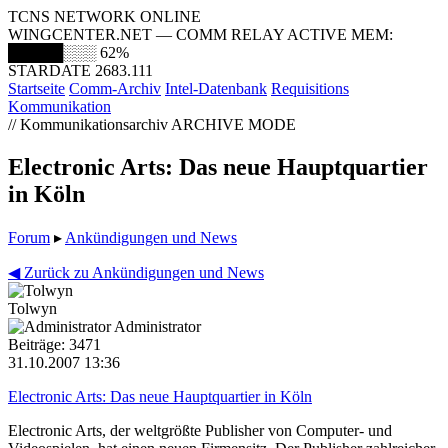
TCNS NETWORK ONLINE
WINGCENTER.NET — COMM RELAY ACTIVE
MEM:
█████░░░
62%
STARDATE 2683.111
Startseite
Comm-Archiv
Intel-Datenbank
Requisitions
Kommunikation
// Kommunikationsarchiv
ARCHIVE MODE
Electronic Arts: Das neue Hauptquartier
in Köln
Forum
▸
Ankündigungen und News
◀ Zurück zu Ankündigungen und News
Tolwyn
Administrator
Beiträge: 3471
31.10.2007 13:36
Electronic Arts: Das neue Hauptquartier in Köln
Electronic Arts, der weltgrößte Publisher von Computer- und