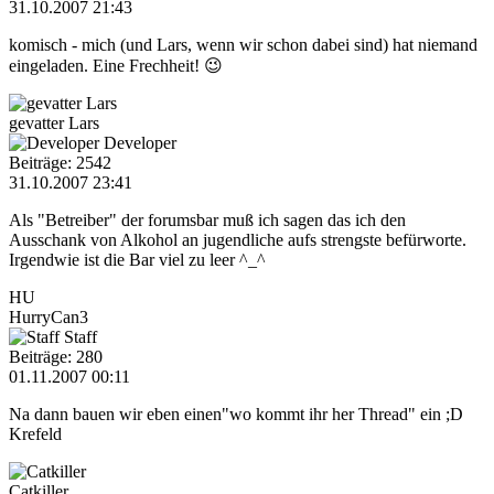
31.10.2007 21:43
komisch - mich (und Lars, wenn wir schon dabei sind) hat niemand
eingeladen. Eine Frechheit! 😉
gevatter Lars
Developer
Beiträge: 2542
31.10.2007 23:41
Als "Betreiber" der forumsbar muß ich sagen das ich den
Ausschank von Alkohol an jugendliche aufs strengste befürworte.
Irgendwie ist die Bar viel zu leer ^_^
HU
HurryCan3
Staff
Beiträge: 280
01.11.2007 00:11
Na dann bauen wir eben einen"wo kommt ihr her Thread" ein ;D
Krefeld
Catkiller