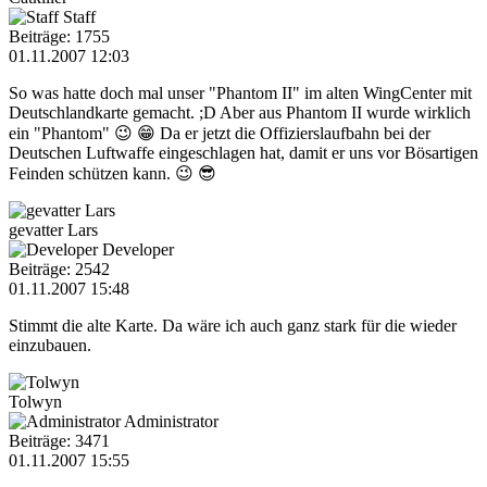
Staff
Beiträge: 1755
01.11.2007 12:03
So was hatte doch mal unser "Phantom II" im alten WingCenter mit
Deutschlandkarte gemacht. ;D Aber aus Phantom II wurde wirklich
ein "Phantom" 😉 😁 Da er jetzt die Offizierslaufbahn bei der
Deutschen Luftwaffe eingeschlagen hat, damit er uns vor Bösartigen
Feinden schützen kann. 😉 😎
gevatter Lars
Developer
Beiträge: 2542
01.11.2007 15:48
Stimmt die alte Karte. Da wäre ich auch ganz stark für die wieder
einzubauen.
Tolwyn
Administrator
Beiträge: 3471
01.11.2007 15:55