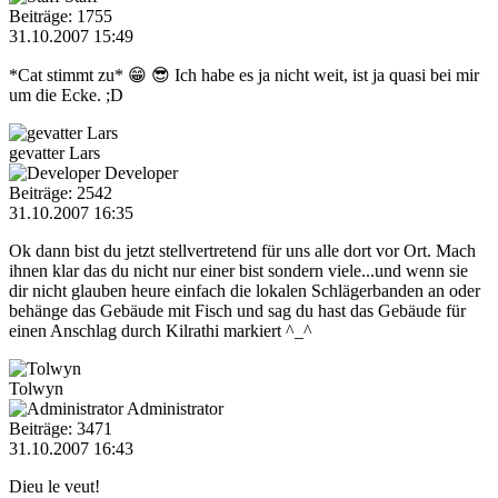
Beiträge: 1755
31.10.2007 15:49
*Cat stimmt zu* 😁 😎 Ich habe es ja nicht weit, ist ja quasi bei mir
um die Ecke. ;D
gevatter Lars
Developer
Beiträge: 2542
31.10.2007 16:35
Ok dann bist du jetzt stellvertretend für uns alle dort vor Ort. Mach
ihnen klar das du nicht nur einer bist sondern viele...und wenn sie
dir nicht glauben heure einfach die lokalen Schlägerbanden an oder
behänge das Gebäude mit Fisch und sag du hast das Gebäude für
einen Anschlag durch Kilrathi markiert ^_^
Tolwyn
Administrator
Beiträge: 3471
31.10.2007 16:43
Dieu le veut!