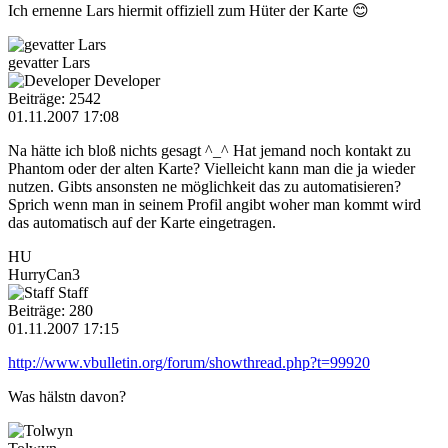
Ich ernenne Lars hiermit offiziell zum Hüter der Karte 😊
gevatter Lars
Developer
Beiträge: 2542
01.11.2007 17:08
Na hätte ich bloß nichts gesagt ^_^ Hat jemand noch kontakt zu
Phantom oder der alten Karte? Vielleicht kann man die ja wieder
nutzen. Gibts ansonsten ne möglichkeit das zu automatisieren?
Sprich wenn man in seinem Profil angibt woher man kommt wird
das automatisch auf der Karte eingetragen.
HU
HurryCan3
Staff
Beiträge: 280
01.11.2007 17:15
http://www.vbulletin.org/forum/showthread.php?t=99920
Was hälstn davon?