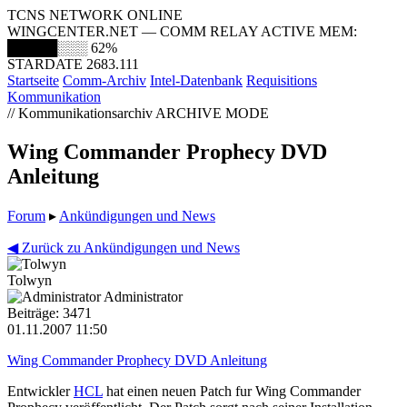
TCNS NETWORK ONLINE
WINGCENTER.NET — COMM RELAY ACTIVE
MEM:
█████░░░
62%
STARDATE 2683.111
Startseite
Comm-Archiv
Intel-Datenbank
Requisitions
Kommunikation
// Kommunikationsarchiv
ARCHIVE MODE
Wing Commander Prophecy DVD
Anleitung
Forum
▸
Ankündigungen und News
◀ Zurück zu Ankündigungen und News
Tolwyn
Administrator
Beiträge: 3471
01.11.2007 11:50
Wing Commander Prophecy DVD Anleitung
Entwickler
HCL
hat einen neuen Patch fur Wing Commander