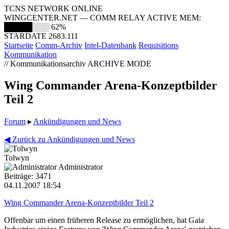
TCNS NETWORK ONLINE
WINGCENTER.NET — COMM RELAY ACTIVE
MEM:
█████░░░
62%
STARDATE 2683.111
Startseite
Comm-Archiv
Intel-Datenbank
Requisitions
Kommunikation
// Kommunikationsarchiv
ARCHIVE MODE
Wing Commander Arena-Konzeptbilder
Teil 2
Forum
▸
Ankündigungen und News
◀ Zurück zu Ankündigungen und News
Tolwyn
Administrator
Beiträge: 3471
04.11.2007 18:54
Wing Commander Arena-Konzeptbilder Teil 2
Offenbar um einen früheren Release zu ermöglichen, hat Gaia