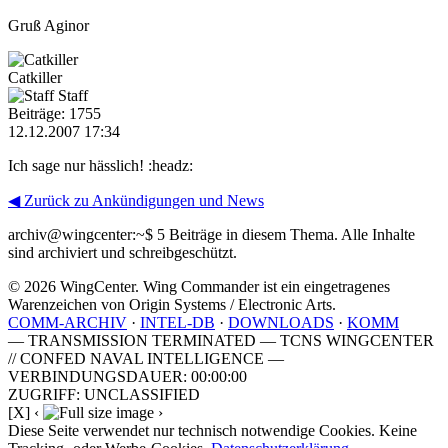
Gruß Aginor
Catkiller
Staff
Beiträge: 1755
12.12.2007 17:34
Ich sage nur hässlich! :headz:
◀ Zurück zu Ankündigungen und News
archiv@wingcenter:~$
5 Beiträge in diesem Thema. Alle Inhalte
sind archiviert und schreibgeschützt.
© 2026 WingCenter. Wing Commander ist ein eingetragenes
Warenzeichen von Origin Systems / Electronic Arts.
COMM-ARCHIV
·
INTEL-DB
·
DOWNLOADS
·
KOMM
— TRANSMISSION TERMINATED — TCNS WINGCENTER
// CONFED NAVAL INTELLIGENCE —
VERBINDUNGSDAUER: 00:00:00
ZUGRIFF: UNCLASSIFIED
[X]
‹
›
Diese Seite verwendet nur technisch notwendige Cookies. Keine