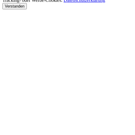
Tracking- oder Werbe-Cookies.
Datenschutzerklärung
Verstanden