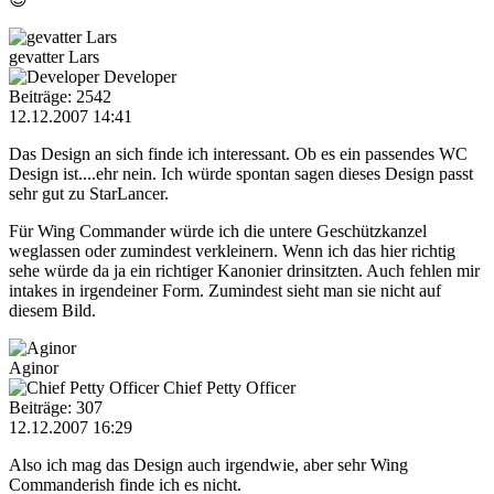
gevatter Lars
Developer
Beiträge: 2542
12.12.2007 14:41
Das Design an sich finde ich interessant. Ob es ein passendes WC
Design ist....ehr nein. Ich würde spontan sagen dieses Design passt
sehr gut zu StarLancer.
Für Wing Commander würde ich die untere Geschützkanzel
weglassen oder zumindest verkleinern. Wenn ich das hier richtig
sehe würde da ja ein richtiger Kanonier drinsitzten. Auch fehlen mir
intakes in irgendeiner Form. Zumindest sieht man sie nicht auf
diesem Bild.
Aginor
Chief Petty Officer
Beiträge: 307
12.12.2007 16:29
Also ich mag das Design auch irgendwie, aber sehr Wing
Commanderish finde ich es nicht.