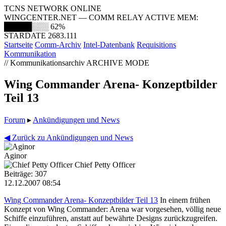
TCNS NETWORK ONLINE
WINGCENTER.NET — COMM RELAY ACTIVE
MEM:
█████░░░
62%
STARDATE 2683.111
Startseite
Comm-Archiv
Intel-Datenbank
Requisitions
Kommunikation
// Kommunikationsarchiv
ARCHIVE MODE
Wing Commander Arena- Konzeptbilder
Teil 13
Forum
▸
Ankündigungen und News
◀ Zurück zu Ankündigungen und News
Aginor
Chief Petty Officer
Beiträge: 307
12.12.2007 08:54
Wing Commander Arena- Konzeptbilder Teil 13
In einem frühen
Konzept von Wing Commander: Arena war vorgesehen, völlig neue
Schiffe einzuführen, anstatt auf bewährte Designs zurückzugreifen.