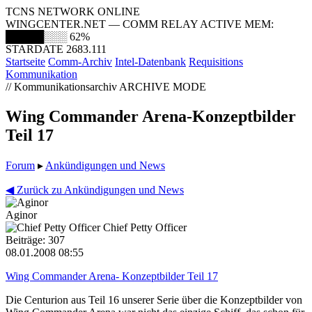
TCNS NETWORK ONLINE
WINGCENTER.NET — COMM RELAY ACTIVE
MEM:
█████░░░
62%
STARDATE 2683.111
Startseite
Comm-Archiv
Intel-Datenbank
Requisitions
Kommunikation
// Kommunikationsarchiv
ARCHIVE MODE
Wing Commander Arena-Konzeptbilder
Teil 17
Forum
▸
Ankündigungen und News
◀ Zurück zu Ankündigungen und News
Aginor
Chief Petty Officer
Beiträge: 307
08.01.2008 08:55
Wing Commander Arena- Konzeptbilder Teil 17
Die Centurion aus Teil 16 unserer Serie über die Konzeptbilder von