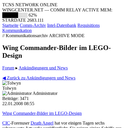
TCNS NETWORK ONLINE
WINGCENTER.NET — COMM RELAY ACTIVE
MEM:
█████░░░
62%
STARDATE 2683.111
Startseite
Comm-Archiv
Intel-Datenbank
Requisitions
Kommunikation
// Kommunikationsarchiv
ARCHIVE MODE
Wing Commander-Bilder im LEGO-
Design
Forum
▸
Ankündigungen und News
◀ Zurück zu Ankündigungen und News
Tolwyn
Administrator
Beiträge: 3471
22.01.2008 08:55
Wing Commander-Bilder im LEGO-Design
CIC
-Forenuser
Death Angel
hat vor einigen Tagen sechs