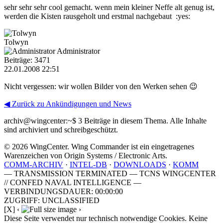
sehr sehr sehr cool gemacht. wenn mein kleiner Neffe alt genug ist,
werden die Kisten rausgeholt und erstmal nachgebaut :yes:
Tolwyn
Administrator
Beiträge: 3471
22.01.2008 22:51
Nicht vergessen: wir wollen Bilder von den Werken sehen 😉
◀ Zurück zu Ankündigungen und News
archiv@wingcenter:~$
3 Beiträge in diesem Thema. Alle Inhalte
sind archiviert und schreibgeschützt.
© 2026 WingCenter. Wing Commander ist ein eingetragenes
Warenzeichen von Origin Systems / Electronic Arts.
COMM-ARCHIV
·
INTEL-DB
·
DOWNLOADS
·
KOMM
— TRANSMISSION TERMINATED — TCNS WINGCENTER
// CONFED NAVAL INTELLIGENCE —
VERBINDUNGSDAUER: 00:00:00
ZUGRIFF: UNCLASSIFIED
[X]
‹
›
Diese Seite verwendet nur technisch notwendige Cookies. Keine