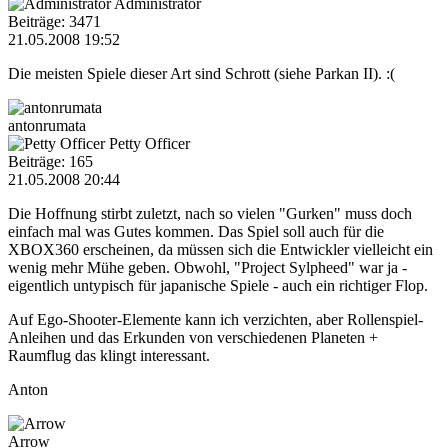
Administrator
Beiträge: 3471
21.05.2008 19:52
Die meisten Spiele dieser Art sind Schrott (siehe Parkan II). :(
antonrumata
Petty Officer
Beiträge: 165
21.05.2008 20:44
Die Hoffnung stirbt zuletzt, nach so vielen "Gurken" muss doch
einfach mal was Gutes kommen. Das Spiel soll auch für die
XBOX360 erscheinen, da müssen sich die Entwickler vielleicht ein
wenig mehr Mühe geben. Obwohl, "Project Sylpheed" war ja -
eigentlich untypisch für japanische Spiele - auch ein richtiger Flop.
Auf Ego-Shooter-Elemente kann ich verzichten, aber Rollenspiel-
Anleihen und das Erkunden von verschiedenen Planeten +
Raumflug das klingt interessant.
Anton
Arrow