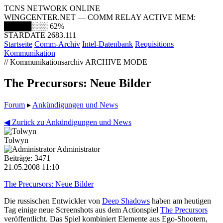
TCNS NETWORK ONLINE
WINGCENTER.NET — COMM RELAY ACTIVE
MEM:
█████░░░
62%
STARDATE 2683.111
Startseite
Comm-Archiv
Intel-Datenbank
Requisitions
Kommunikation
// Kommunikationsarchiv
ARCHIVE MODE
The Precursors: Neue Bilder
Forum
▸
Ankündigungen und News
◀ Zurück zu Ankündigungen und News
Tolwyn
Administrator
Beiträge: 3471
21.05.2008 11:10
The Precursors: Neue Bilder
Die russischen Entwickler von
Deep Shadows
haben am heutigen
Tag einige neue Screenshots aus dem Actionspiel
The Precursors
veröffentlicht. Das Spiel kombiniert Elemente aus Ego-Shootern,