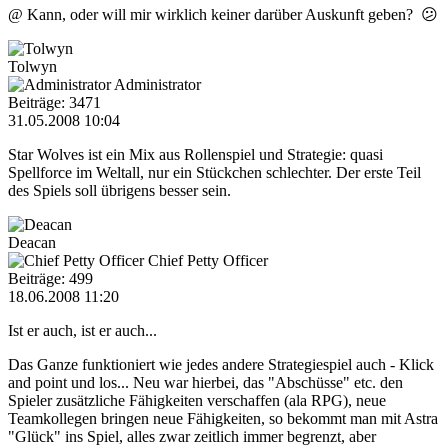
@ Kann, oder will mir wirklich keiner darüber Auskunft geben? 😕
Tolwyn
Administrator
Beiträge: 3471
31.05.2008 10:04
Star Wolves ist ein Mix aus Rollenspiel und Strategie: quasi
Spellforce im Weltall, nur ein Stückchen schlechter. Der erste Teil
des Spiels soll übrigens besser sein.
Deacan
Chief Petty Officer
Beiträge: 499
18.06.2008 11:20
Ist er auch, ist er auch...
Das Ganze funktioniert wie jedes andere Strategiespiel auch - Klick
and point und los... Neu war hierbei, das "Abschüsse" etc. den
Spieler zusätzliche Fähigkeiten verschaffen (ala RPG), neue
Teamkollegen bringen neue Fähigkeiten, so bekommt man mit Astra
"Glück" ins Spiel, alles zwar zeitlich immer begrenzt, aber