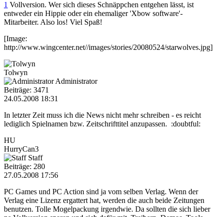
1
Vollversion. Wer sich dieses Schnäppchen entgehen lässt, ist
entweder ein Hippie oder ein ehemaliger 'Xbow software'-
Mitarbeiter. Also los! Viel Spaß!
[Image:
http://www.wingcenter.net//images/stories/20080524/starwolves.jpg]
Tolwyn
Administrator
Beiträge: 3471
24.05.2008 18:31
In letzter Zeit muss ich die News nicht mehr schreiben - es reicht
lediglich Spielnamen bzw. Zeitschrifttitel anzupassen. :doubtful:
HU
HurryCan3
Staff
Beiträge: 280
27.05.2008 17:56
PC Games und PC Action sind ja vom selben Verlag. Wenn der
Verlag eine Lizenz ergattert hat, werden die auch beide Zeitungen
benutzen. Tolle Mogelpackung irgendwie. Da sollten die sich lieber