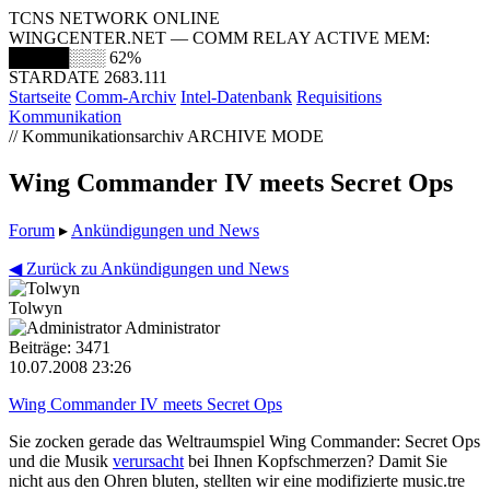
TCNS NETWORK ONLINE
WINGCENTER.NET — COMM RELAY ACTIVE
MEM:
█████░░░
62%
STARDATE 2683.111
Startseite
Comm-Archiv
Intel-Datenbank
Requisitions
Kommunikation
// Kommunikationsarchiv
ARCHIVE MODE
Wing Commander IV meets Secret Ops
Forum
▸
Ankündigungen und News
◀ Zurück zu Ankündigungen und News
Tolwyn
Administrator
Beiträge: 3471
10.07.2008 23:26
Wing Commander IV meets Secret Ops
Sie zocken gerade das Weltraumspiel Wing Commander: Secret Ops
und die Musik
verursacht
bei Ihnen Kopfschmerzen? Damit Sie
nicht aus den Ohren bluten, stellten wir eine modifizierte music.tre