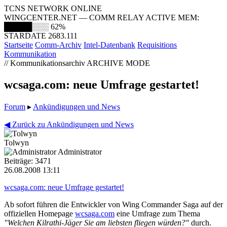
TCNS NETWORK ONLINE
WINGCENTER.NET — COMM RELAY ACTIVE
MEM:
█████░░░
62%
STARDATE 2683.111
Startseite
Comm-Archiv
Intel-Datenbank
Requisitions
Kommunikation
// Kommunikationsarchiv
ARCHIVE MODE
wcsaga.com: neue Umfrage gestartet!
Forum
▸
Ankündigungen und News
◀ Zurück zu Ankündigungen und News
Tolwyn
Administrator
Beiträge: 3471
26.08.2008 13:11
wcsaga.com: neue Umfrage gestartet!
Ab sofort führen die Entwickler von Wing Commander Saga auf der
offiziellen Homepage
wcsaga.com
eine Umfrage zum Thema
"Welchen Kilrathi-Jäger Sie am liebsten fliegen würden?"
durch.