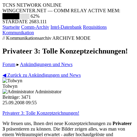
TCNS NETWORK ONLINE
WINGCENTER.NET — COMM RELAY ACTIVE
MEM:
█████░░░
62%
STARDATE 2683.111
Startseite
Comm-Archiv
Intel-Datenbank
Requisitions
Kommunikation
// Kommunikationsarchiv
ARCHIVE MODE
Privateer 3: Tolle Konzeptzeichnungen!
Forum
▸
Ankündigungen und News
◀ Zurück zu Ankündigungen und News
Tolwyn
Administrator
Beiträge: 3471
25.09.2008 09:55
Privateer 3: Tolle Konzeptzeichnungen!
Wir freuen uns, Ihnen drei neue Konzeptzeichnungen zu
Privateer
3
präsentieren zu können. Die Bilder zeigen alles, was man von
einem Weltraumspiel erwartet - außer hochaufgelöste und