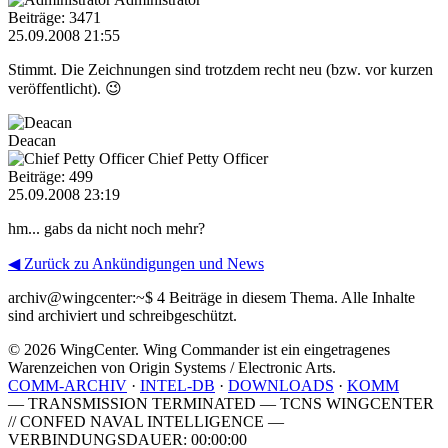
Beiträge: 3471
25.09.2008 21:55
Stimmt. Die Zeichnungen sind trotzdem recht neu (bzw. vor kurzen
veröffentlicht). 😉
Deacan
Chief Petty Officer
Beiträge: 499
25.09.2008 23:19
hm... gabs da nicht noch mehr?
◀ Zurück zu Ankündigungen und News
archiv@wingcenter:~$
4 Beiträge in diesem Thema. Alle Inhalte
sind archiviert und schreibgeschützt.
© 2026 WingCenter. Wing Commander ist ein eingetragenes
Warenzeichen von Origin Systems / Electronic Arts.
COMM-ARCHIV
·
INTEL-DB
·
DOWNLOADS
·
KOMM
— TRANSMISSION TERMINATED — TCNS WINGCENTER
// CONFED NAVAL INTELLIGENCE —
VERBINDUNGSDAUER: 00:00:00