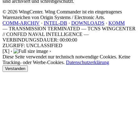
sind archiviert und schreibgeschützt.
© 2026 WingCenter. Wing Commander ist ein eingetragenes
Warenzeichen von Origin Systems / Electronic Arts.
COMM-ARCHIV
·
INTEL-DB
·
DOWNLOADS
·
KOMM
— TRANSMISSION TERMINATED — TCNS WINGCENTER
// CONFED NAVAL INTELLIGENCE —
VERBINDUNGSDAUER: 00:00:00
ZUGRIFF: UNCLASSIFIED
[X]
‹
›
Diese Seite verwendet nur technisch notwendige Cookies. Keine
Tracking- oder Werbe-Cookies.
Datenschutzerklärung
Verstanden