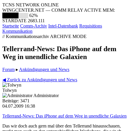
TCNS NETWORK ONLINE
WINGCENTER.NET — COMM RELAY ACTIVE
MEM:
█████░░░
62%
STARDATE 2683.111
Startseite
Comm-Archiv
Intel-Datenbank
Requisitions
Kommunikation
// Kommunikationsarchiv
ARCHIVE MODE
Tellerrand-News: Das iPhone auf dem
Weg in unendliche Galaxien
Forum
▸
Ankündigungen und News
◀ Zurück zu Ankündigungen und News
Tolwyn
Administrator
Beiträge: 3471
04.07.2009 16:38
Tellerrand-News: Das iPhone auf dem Weg in unendliche Galaxien
Das wir doch auch gern mal über den Tellerrand hinausschauen,